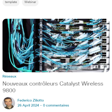
template
Webinar
Réseaux
Nouveaux contrôleurs Catalyst Wireless
9800
Federico Ziliotto
26 April 2024 -
0 commentaires