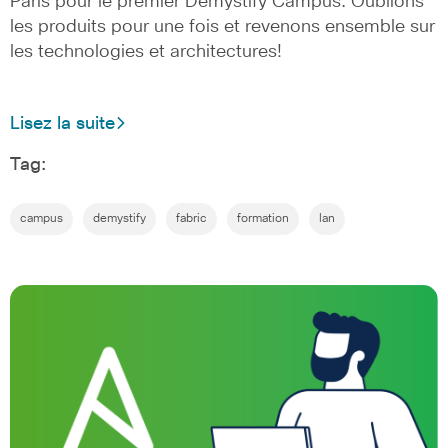
Paris pour le premier Demystify Campus. Oublions
les produits pour une fois et revenons ensemble sur
les technologies et architectures!
Lisez la suite
Tag:
campus
demystify
fabric
formation
lan