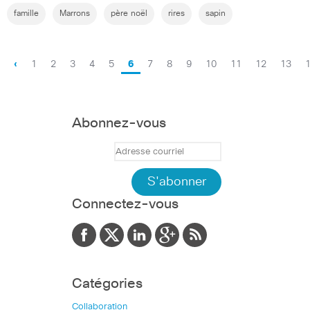
famille
Marrons
père noël
rires
sapin
‹
1
2
3
4
5
6
7
8
9
10
11
12
13
Abonnez-vous
Connectez-vous
Catégories
Collaboration