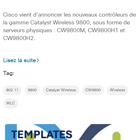
Cisco vient d’annoncer les nouveaux contrôleurs de
la gamme Catalyst Wireless 9800, sous forme de
serveurs physiques : CW9800M, CW9800H1 et
CW9800H2.
Lisez la suite
Tag:
802.11
9800
Catalyst Wireless
CW9800
Wireless
WLC