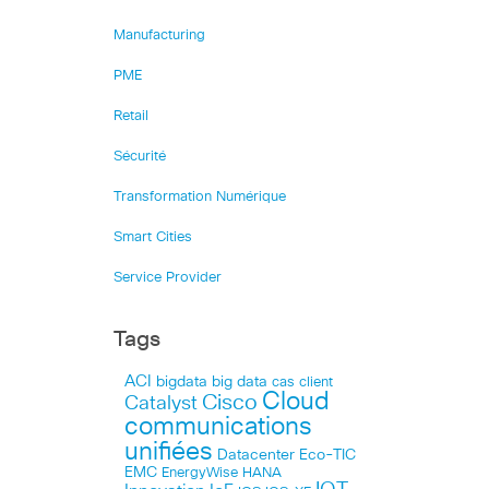
Manufacturing
PME
Retail
Sécurité
Transformation Numérique
Smart Cities
Service Provider
Tags
ACI
bigdata
big data
cas client
Cloud
Cisco
Catalyst
communications
unifiées
Datacenter
Eco-TIC
EMC
HANA
EnergyWise