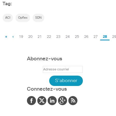
Tag:
ACI
Opflex
SDN
«
‹
19
20
21
22
23
24
25
26
27
28
2
Abonnez-vous
Connectez-vous