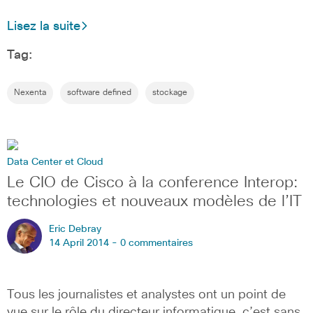
Lisez la suite
Tag:
Nexenta
software defined
stockage
Data Center et Cloud
Le CIO de Cisco à la conference Interop:
technologies et nouveaux modèles de l’IT
Eric Debray
14 April 2014 -
0 commentaires
Tous les journalistes et analystes ont un point de
vue sur le rôle du directeur informatique, c’est sans