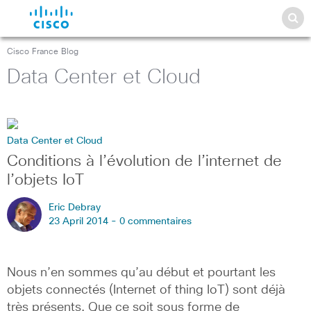
Cisco France Blog
Data Center et Cloud
Data Center et Cloud
Conditions à l’évolution de l’internet de
l’objets IoT
Eric Debray
23 April 2014 -
0 commentaires
Nous n’en sommes qu’au début et pourtant les
objets connectés (Internet of thing IoT) sont déjà
très présents. Que ce soit sous forme de