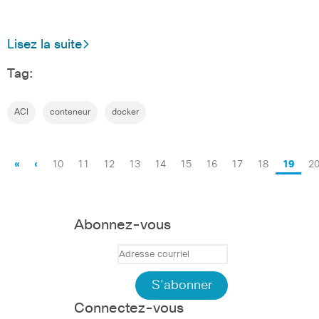
Lisez la suite
Tag:
ACI
conteneur
docker
«
‹
10
11
12
13
14
15
16
17
18
19
2
Abonnez-vous
Connectez-vous