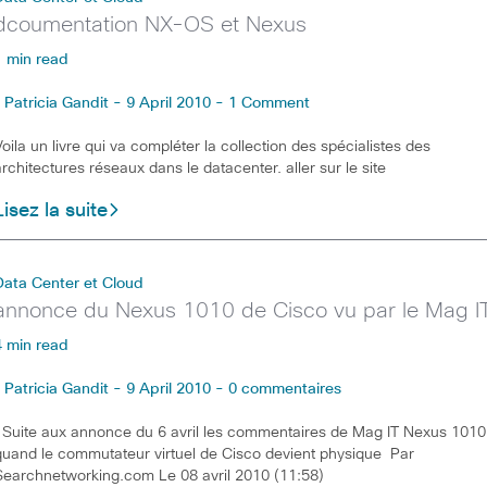
dcoumentation NX-OS et Nexus
1 min read
Patricia Gandit - 9 April 2010 - 1 Comment
Voila un livre qui va compléter la collection des spécialistes des
architectures réseaux dans le datacenter. aller sur le site
Lisez la suite
Data Center et Cloud
annonce du Nexus 1010 de Cisco vu par le Mag I
4 min read
Patricia Gandit - 9 April 2010 - 0 commentaires
Suite aux annonce du 6 avril les commentaires de Mag IT Nexus 1010
quand le commutateur virtuel de Cisco devient physique Par
Searchnetworking.com Le 08 avril 2010 (11:58)