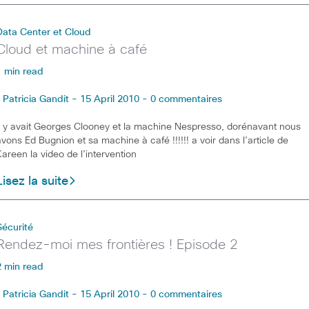
Data Center et Cloud
Cloud et machine à café
1 min read
Patricia Gandit - 15 April 2010 - 0 commentaires
Il y avait Georges Clooney et la machine Nespresso, dorénavant nous
avons Ed Bugnion et sa machine à café !!!!!! a voir dans l’article de
Kareen la video de l’intervention
Lisez la suite
Sécurité
Rendez-moi mes frontières ! Episode 2
2 min read
Patricia Gandit - 15 April 2010 - 0 commentaires