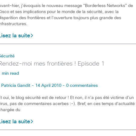
Avant-hier, j’évoquais le nouveau message “Borderless Networks” de
Cisco et ses implications pour le monde de la sécurité, avec la
disparition des frontières et l’ouverture toujours plus grande des
infrastructures.
Lisez la suite
Sécurité
Rendez-moi mes frontières ! Episode 1
1 min read
Patricia Gandit - 14 April 2010 - 0 commentaires
Et oui, le blog sécurité est de retour ! Et non, il n’a pas été victime d’un
virus, pas de commentaires acerbes :-). Bref, en ces temps d’actualité
chargée du
Lisez la suite