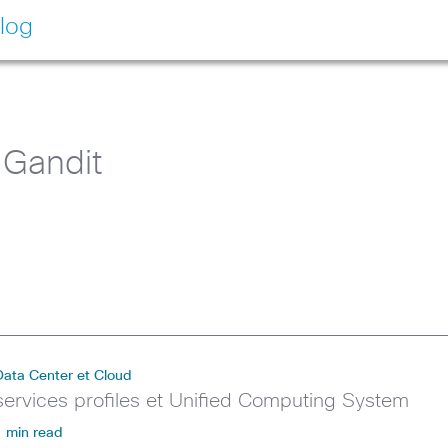
log
 Gandit
Data Center et Cloud
services profiles et Unified Computing System
1 min read