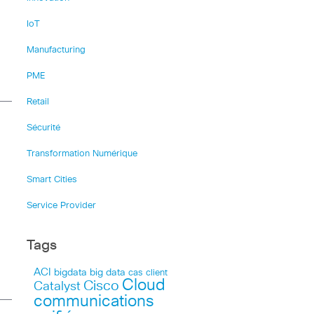
IoT
Manufacturing
PME
Retail
Sécurité
Transformation Numérique
Smart Cities
Service Provider
Tags
ACI
bigdata
big data
cas client
Cloud
Cisco
Catalyst
communications