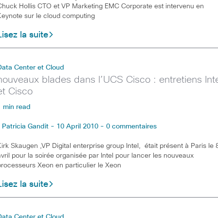
Chuck Hollis CTO et VP Marketing EMC Corporate est intervenu en
Keynote sur le cloud computing
Lisez la suite
Data Center et Cloud
nouveaux blades dans l’UCS Cisco : entretiens Int
et Cisco
1 min read
Patricia Gandit - 10 April 2010 - 0 commentaires
Kirk Skaugen ,VP Digital enterprise group Intel, était présent à Paris le 
avril pour la soirée organisée par Intel pour lancer les nouveaux
processeurs Xeon en particulier le Xeon
Lisez la suite
Data Center et Cloud