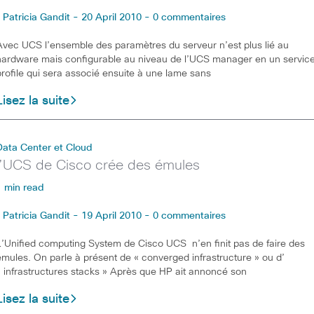
Patricia Gandit - 20 April 2010 - 0 commentaires
Avec UCS l’ensemble des paramètres du serveur n’est plus lié au
hardware mais configurable au niveau de l’UCS manager en un servic
profile qui sera associé ensuite à une lame sans
Lisez la suite
Data Center et Cloud
l’UCS de Cisco crée des émules
1 min read
Patricia Gandit - 19 April 2010 - 0 commentaires
L’Unified computing System de Cisco UCS n’en finit pas de faire des
émules. On parle à présent de « converged infrastructure » ou d’
« infrastructures stacks » Après que HP ait annoncé son
Lisez la suite