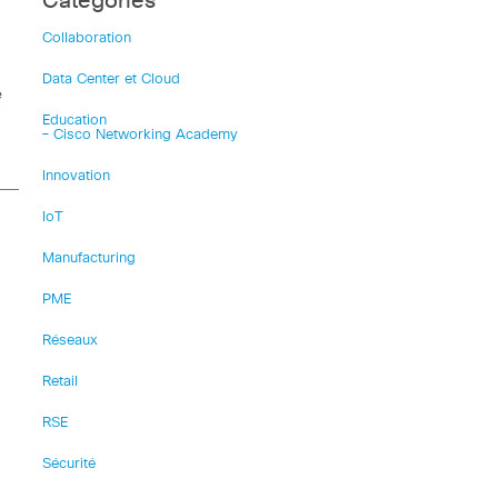
Catégories
Collaboration
Data Center et Cloud
e
Education
– Cisco Networking Academy
Innovation
IoT
Manufacturing
PME
Réseaux
Retail
RSE
Sécurité