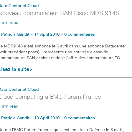
Data Center et Cloud
Nouveau commutateur SAN Cisco MDS 9148
1 min read
Patricia Gandit - 14 April 2010 - 0 commentaires
Le MDS9148 a été annoncé le 6 avril dans une annonce Datacenter
(voir précédent posts) Il représente une nouvelle classe de
commutateurs SAN et vient enrichir l’offre des commutateurs FC
Lisez la suite
Data Center et Cloud
Cloud computing à EMC Forum France
1 min read
Patricia Gandit - 10 April 2010 - 0 commentaires
Durant l’EMC Forum français qui s’est tenu à La Defense le 8 avril ,