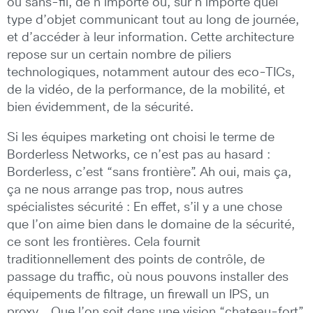
ou sans-fil, de n’importe ou, sur n’importe quel
type d’objet communicant tout au long de journée,
et d’accéder à leur information. Cette architecture
repose sur un certain nombre de piliers
technologiques, notamment autour des eco-TICs,
de la vidéo, de la performance, de la mobilité, et
bien évidemment, de la sécurité.
Si les équipes marketing ont choisi le terme de
Borderless Networks, ce n’est pas au hasard :
Borderless, c’est “sans frontière”. Ah oui, mais ça,
ça ne nous arrange pas trop, nous autres
spécialistes sécurité : En effet, s’il y a une chose
que l’on aime bien dans le domaine de la sécurité,
ce sont les frontières. Cela fournit
traditionnellement des points de contrôle, de
passage du traffic, où nous pouvons installer des
équipements de filtrage, un firewall un IPS, un
proxy… Que l’on soit dans une vision “chateau-fort”