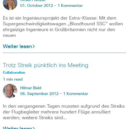
Ulrike Frenzel
01. October 2012 -
1 Kommentar
Es ist ein Ingenieursprojekt der Extra-Klasse: Mit dem
Supergeschwindigkeitswagen „Bloodhound SSC“ wollen
ehrgeizige Ingenieure in Großbritannien nicht nur den
neuen
Weiter lesen
Trotz Streik pünktlich ins Meeting
Collaboration
1 min read
Hilmar Bald
06. September 2012 -
1 Kommentar
In den vergangenen Tagen mussten aufgrund des Streiks
der Flugbegleiter mehrere hundert Flüge annulliert
werden; weitere Streiks sind…
Weiter lesen