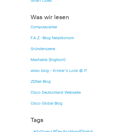
Smart Cities
Was wir lesen
Computacenter
F.A.Z.-Blog Netzökonom
Gründerszene
Mashable (Englisch)
wiwo blog – Kroker's Look @ IT
ZDNet Blog
Cisco Deutschland Webseite
Cisco Global Blog
Tags
#DeutschlandDigital