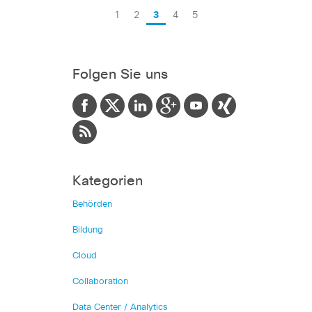
1
2
3
4
5
Folgen Sie uns
Kategorien
Behörden
Bildung
Cloud
Collaboration
Data Center / Analytics