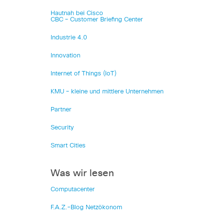
Hautnah bei Cisco
CBC – Customer Briefing Center
Industrie 4.0
Innovation
Internet of Things (IoT)
KMU – kleine und mittlere Unternehmen
Partner
Security
Smart Cities
Was wir lesen
Computacenter
F.A.Z.-Blog Netzökonom