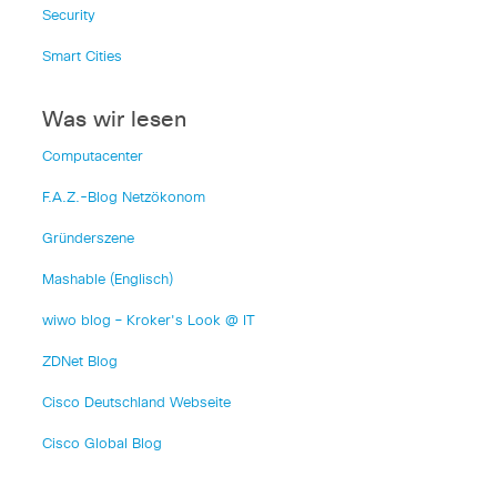
Security
Smart Cities
Was wir lesen
Computacenter
F.A.Z.-Blog Netzökonom
Gründerszene
Mashable (Englisch)
wiwo blog – Kroker's Look @ IT
ZDNet Blog
Cisco Deutschland Webseite
Cisco Global Blog