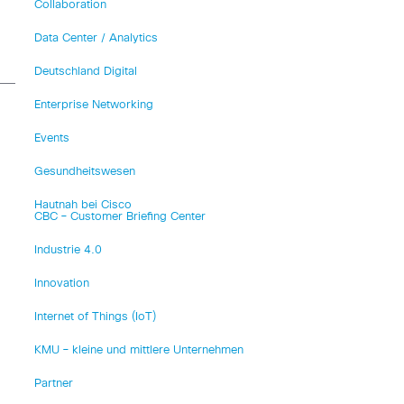
Collaboration
Data Center / Analytics
Deutschland Digital
Enterprise Networking
Events
Gesundheitswesen
Hautnah bei Cisco
CBC – Customer Briefing Center
Industrie 4.0
Innovation
Internet of Things (IoT)
KMU – kleine und mittlere Unternehmen
Partner