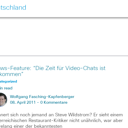
tschland
ws-Feature: “Die Zeit für Video-Chats ist
kommen”
ategorized
in read
Wolfgang Fasching-Kapfenberger
08. April 2011 -
0 Kommentare
nnert sich noch jemand an Steve Wildstrom? Er sieht einem
erreichischen Restaurant-Kritiker nicht unähnlich, war aber
relang einer der bekanntesten