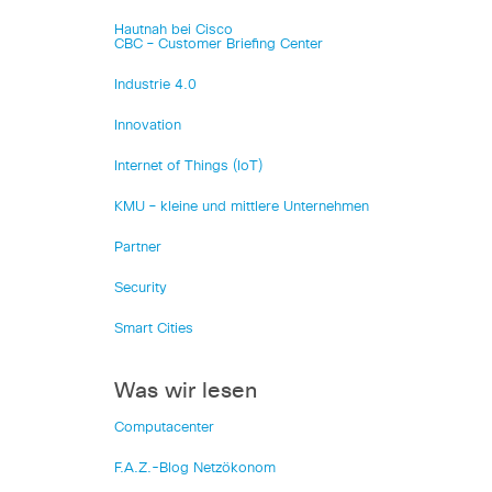
Hautnah bei Cisco
CBC – Customer Briefing Center
Industrie 4.0
Innovation
Internet of Things (IoT)
KMU – kleine und mittlere Unternehmen
Partner
Security
Smart Cities
Was wir lesen
Computacenter
F.A.Z.-Blog Netzökonom