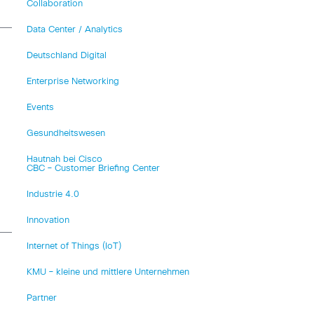
Collaboration
Data Center / Analytics
Deutschland Digital
Enterprise Networking
Events
Gesundheitswesen
Hautnah bei Cisco
CBC – Customer Briefing Center
Industrie 4.0
Innovation
Internet of Things (IoT)
KMU – kleine und mittlere Unternehmen
Partner