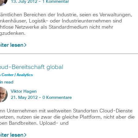
13. July 2012 -
1 Kommentar
sämtlichen Bereichen der Industrie, seien es Verwaltungen,
nkenhäuser, Logistik- oder Industrieunternehmen sind
htlose Netzwerke als Standardmedium nicht mehr
gzudenken.
ter lesen
oud-Bereitschaft global
 Center / Analytics
in read
Viktor Hagen
21. May 2012 -
0 Kommentare
n Unternehmen mit weltweiten Standorten Cloud-Dienste
setzen, nutzen sie zwar die gleiche Plattform, nicht aber die
ben Bandbreiten. Upload- und
ter lesen