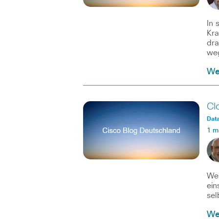
In 
Kra
dra
we
Wei
Cl
Data
1 m
Wen
ein
sel
Wei