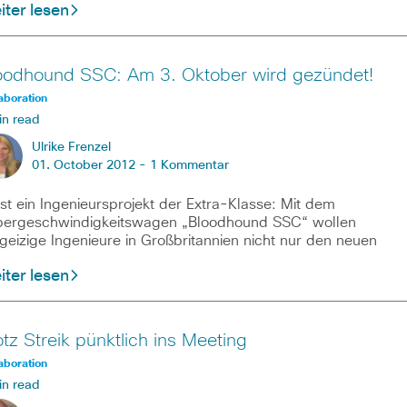
ter lesen
oodhound SSC: Am 3. Oktober wird gezündet!
aboration
in read
Ulrike Frenzel
01. October 2012 -
1 Kommentar
ist ein Ingenieursprojekt der Extra-Klasse: Mit dem
ergeschwindigkeitswagen „Bloodhound SSC“ wollen
geizige Ingenieure in Großbritannien nicht nur den neuen
ter lesen
otz Streik pünktlich ins Meeting
aboration
in read