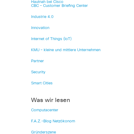
Hautnah bei Cisco
CBC – Customer Briefing Center
Industrie 4.0
Innovation
Internet of Things (IoT)
KMU – kleine und mittlere Unternehmen
Partner
Security
Smart Cities
Was wir lesen
Computacenter
F.A.Z.-Blog Netzökonom
Gründerszene