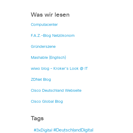
Was wir lesen
Computacenter
F.A.Z.-Blog Netzökonom
Gründerszene
Mashable (Englisch)
wiwo blog – Kroker's Look @ IT
ZDNet Blog
Cisco Deutschland Webseite
Cisco Global Blog
Tags
#DeutschlandDigital
#3xDigital