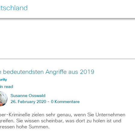
tschland
e bedeutendsten Angriffe aus 2019
rity
in read
Susanne Osswald
26. February 2020 -
0 Kommentare
er-Kriminelle zielen sehr genau, wenn Sie Unternehmen
reifen. Sie wissen scheinbar, was dort zu holen ist und
pressen hohe Summen.