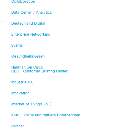
Collaboration
Data Center / Analytics
Deutschland Digital
Enterprise Networking
Events
Gesundheitswesen
Hautnah bei Cisco
CBC – Customer Briefing Center
Industrie 4.0
Innovation
Internet of Things (IoT)
KMU – kleine und mittlere Unternehmen
Partner