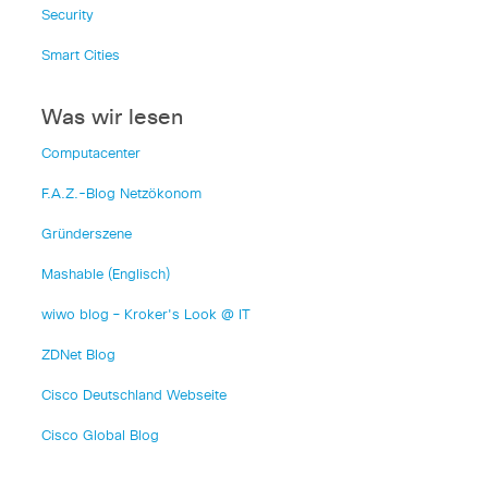
Security
Smart Cities
Was wir lesen
Computacenter
F.A.Z.-Blog Netzökonom
Gründerszene
Mashable (Englisch)
wiwo blog – Kroker's Look @ IT
ZDNet Blog
Cisco Deutschland Webseite
Cisco Global Blog