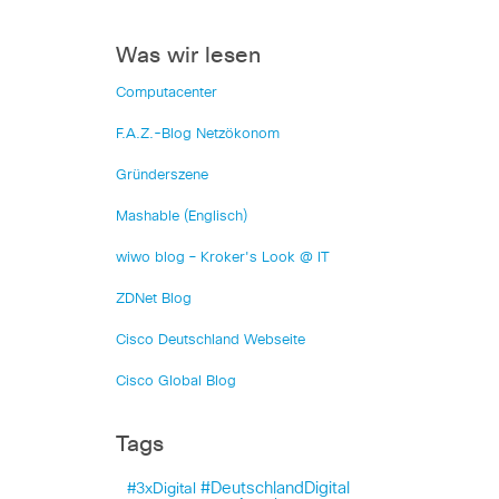
Was wir lesen
Computacenter
F.A.Z.-Blog Netzökonom
Gründerszene
Mashable (Englisch)
wiwo blog – Kroker's Look @ IT
ZDNet Blog
Cisco Deutschland Webseite
Cisco Global Blog
Tags
#DeutschlandDigital
#3xDigital