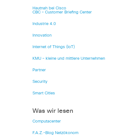
Hautnah bei Cisco
CBC – Customer Briefing Center
Industrie 4.0
Innovation
Internet of Things (IoT)
KMU – kleine und mittlere Unternehmen
Partner
Security
Smart Cities
Was wir lesen
Computacenter
F.A.Z.-Blog Netzökonom