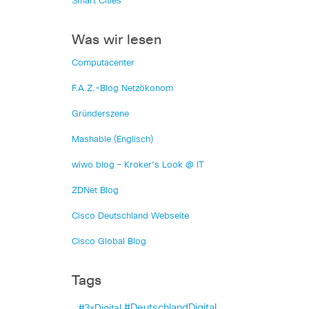
Smart Cities
Was wir lesen
Computacenter
F.A.Z.-Blog Netzökonom
Gründerszene
Mashable (Englisch)
wiwo blog – Kroker's Look @ IT
ZDNet Blog
Cisco Deutschland Webseite
Cisco Global Blog
Tags
#DeutschlandDigital
#3xDigital