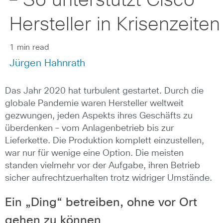
– So unterstützt Cisco
Hersteller in Krisenzeiten
1 min read
Jürgen Hahnrath
Das Jahr 2020 hat turbulent gestartet. Durch die
globale Pandemie waren Hersteller weltweit
gezwungen, jeden Aspekts ihres Geschäfts zu
überdenken – vom Anlagenbetrieb bis zur
Lieferkette. Die Produktion komplett einzustellen,
war nur für wenige eine Option. Die meisten
standen vielmehr vor der Aufgabe, ihren Betrieb
sicher aufrechtzuerhalten trotz widriger Umstände.
Ein „Ding“ betreiben, ohne vor Ort
gehen zu können