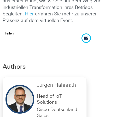
aus erster Hand, wie wir Sie auf dem Weg zur
industriellen Transformation Ihres Betriebs
begleiten.
Hier
erfahren Sie mehr zu unserer
Präsenz auf dem virtuellen Event.
Teilen
Authors
Jürgen Hahnrath
Head of IoT
Solutions
Cisco Deutschland
Sales