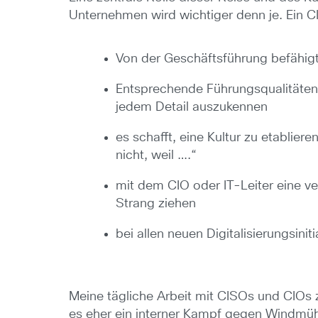
Unternehmen wird wichtiger denn je. Ein C
Von der Geschäftsführung befähigt
Entsprechende Führungsqualitäten u
jedem Detail auszukennen
es schafft, eine Kultur zu etablie
nicht, weil ….“
mit dem CIO oder IT-Leiter eine ve
Strang ziehen
bei allen neuen Digitalisierungsini
Meine tägliche Arbeit mit CISOs und CIOs z
es eher ein interner Kampf gegen Windmühle