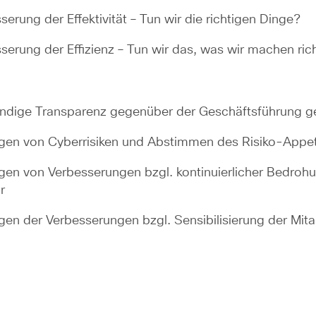
serung der Effektivität – Tun wir die richtigen Dinge?
serung der Effizienz – Tun wir das, was wir machen ric
ndige Transparenz gegenüber der Geschäftsführung g
gen von Cyberrisiken und Abstimmen des Risiko-Appet
gen von Verbesserungen bzgl. kontinuierlicher Bedro
r
gen der Verbesserungen bzgl. Sensibilisierung der Mita