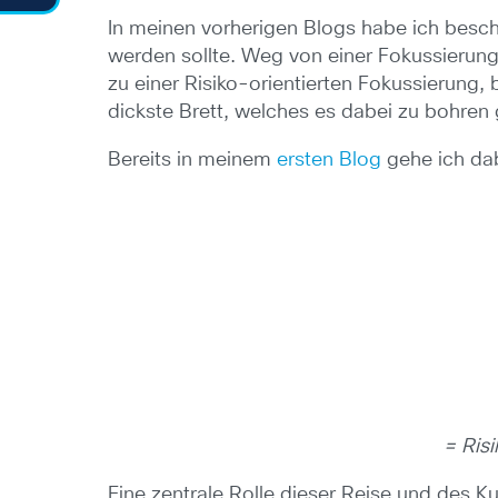
In meinen vorherigen Blogs habe ich besc
werden sollte. Weg von einer Fokussierun
zu einer Risiko-orientierten Fokussierung, b
dickste Brett, welches es dabei zu bohren
Bereits in meinem
ersten Blog
gehe ich dab
= Risi
Eine zentrale Rolle dieser Reise und des 