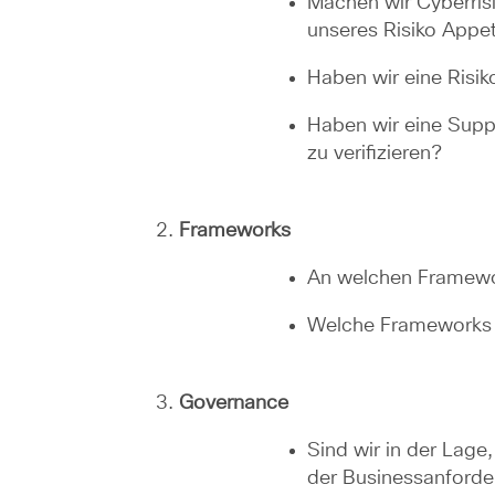
Machen wir Cyberris
unseres Risiko Appet
Haben wir eine Risiko
Haben wir eine Supp
zu verifizieren?
Frameworks
An welchen Framewor
Welche Frameworks un
Governance
Sind wir in der Lage
der Businessanforder