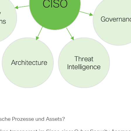
t
itische Prozesse und Assets?