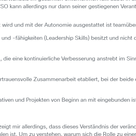
ISO kann allerdings nur dann seiner gestiegenen Vera
 wird und mit der Autonomie ausgestattet ist teamübe
nd -fähigkeiten (Leadership Skills) besitzt und nicht d
ren, die eine kontinuierliche Verbesserung anstrebt im 
rtrauensvolle Zusammenarbeit etabliert, bei der beide 
tiativen und Projekten von Beginn an mit eingebunden is
eigt mir allerdings, dass dieses Verständnis der verän
n ist. Um zu verstehen, warum sich die Rolle zu einem 