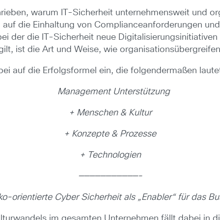
hrieben, warum IT-Sicherheit unternehmensweit und or
g auf die Einhaltung von Complianceanforderungen un
ei der die IT-Sicherheit neue Digitalisierungsinitiative
 gilt, ist die Art und Weise, wie organisationsübergre
ei auf die Erfolgsformel ein, die folgendermaßen laute
Management Unterstützung
+ Menschen & Kultur
+ Konzepte & Prozesse
+ Technologien
———————————-
ko-orientierte Cyber Sicherheit als „Enabler“ für das B
Kulturwandels im gesamten Unternehmen fällt dabei in d