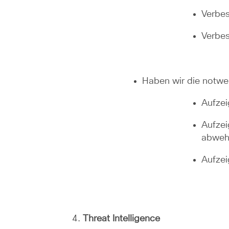
Verbes
Verbes
Haben wir die notwe
Aufzei
Aufzei
abweh
Aufzei
Threat Intelligence