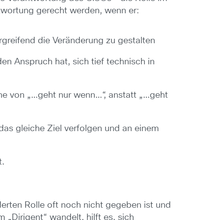
ntwortung gerecht werden, wenn er:
rgreifend die Veränderung zu gestalten
en Anspruch hat, sich tief technisch in
Sinne von „…geht nur wenn…“, anstatt „…geht
das gleiche Ziel verfolgen und an einem
t.
derten Rolle oft noch nicht gegeben ist und
„Dirigent“ wandelt, hilft es, sich