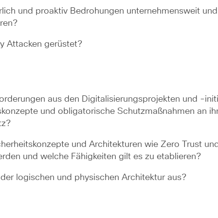
erlich und proaktiv Bedrohungen unternehmensweit und
ren?
y Attacken gerüstet?
orderungen aus den Digitalisierungsprojekten und -in
itskonzepte und obligatorische Schutzmaßnahmen an ih
tz?
herheitskonzepte und Architekturen wie Zero Trust u
rden und welche Fähigkeiten gilt es zu etablieren?
 der logischen und physischen Architektur aus?