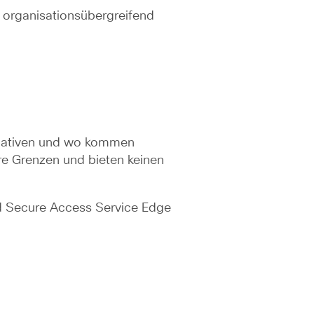
 organisationsübergreifend
itiativen und wo kommen
re Grenzen und bieten keinen
nd Secure Access Service Edge