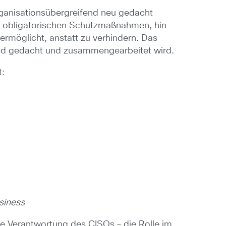
ganisationsübergreifend neu gedacht
d obligatorischen Schutzmaßnahmen, hin
n ermöglicht, anstatt zu verhindern. Das
ifend gedacht und zusammengearbeitet wird.
t:
usiness
ie Verantwortung des CISOs – die Rolle im