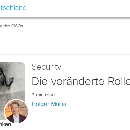
tschland
le des CISOs
Security
Die veränderte Rol
3 min read
Holger Müller
enken