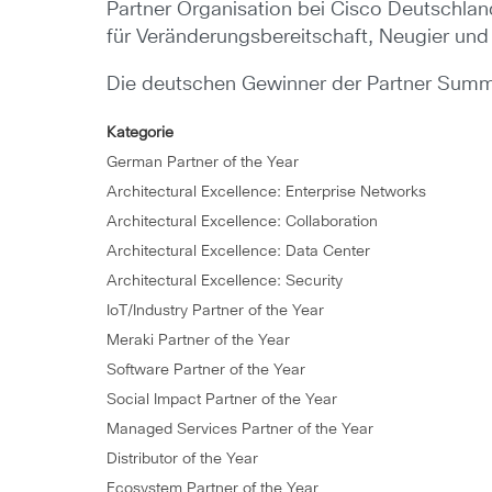
Partner Organisation bei Cisco Deutschlan
für Veränderungsbereitschaft, Neugier un
Die deutschen Gewinner der Partner Summ
Kategorie
German Partner of the Year
Architectural Excellence: Enterprise Networks
Architectural Excellence: Collaboration
Architectural Excellence: Data Center
Architectural Excellence: Security
IoT/Industry Partner of the Year
Meraki Partner of the Year
Software Partner of the Year
Social Impact Partner of the Year
Managed Services Partner of the Year
Distributor of the Year
Ecosystem Partner of the Year