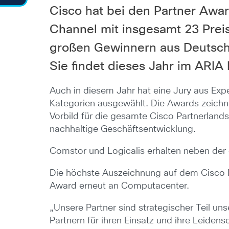
Cisco hat bei den Partner Aw
Channel mit insgesamt 23 Prei
großen Gewinnern aus Deutschla
Sie findet dieses Jahr im ARIA
Auch in diesem Jahr hat eine Jury aus Exp
Kategorien ausgewählt. Die Awards zeichne
Vorbild für die gesamte Cisco Partnerland
nachhaltige Geschäftsentwicklung.
Comstor und Logicalis erhalten neben de
Die höchste Auszeichnung auf dem Cisco Pa
Award erneut an Computacenter.
„Unsere Partner sind strategischer Teil un
Partnern für ihren Einsatz und ihre Leiden