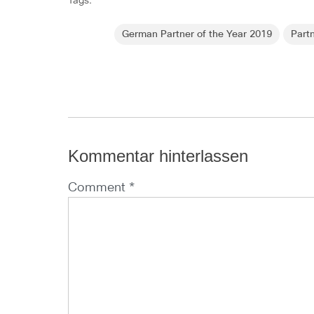
Tags:
German Partner of the Year 2019
Part
Kommentar hinterlassen
Comment *