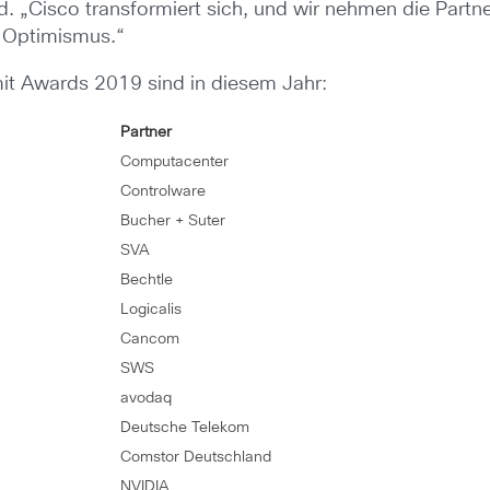
d. „Cisco transformiert sich, und wir nehmen die Part
d Optimismus.“
it Awards 2019 sind in diesem Jahr:
Partner
Computacenter
Controlware
Bucher + Suter
SVA
Bechtle
Logicalis
Cancom
SWS
avodaq
Deutsche Telekom
Comstor Deutschland
NVIDIA