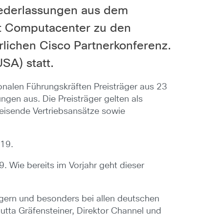
iederlassungen aus dem
lt Computacenter zu den
rlichen Cisco Partnerkonferenz.
SA) statt.
onalen Führungskräften Preisträger aus 23
gen aus. Die Preisträger gelten als
weisende Vertriebsansätze sowie
019.
 Wie bereits im Vorjahr geht dieser
rägern und besonders bei allen deutschen
utta Gräfensteiner, Direktor Channel und