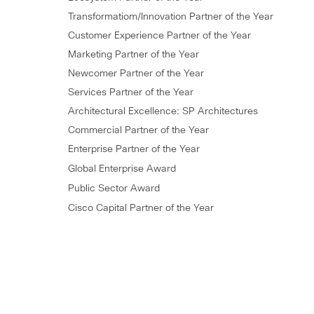
Transformatiom/Innovation Partner of the Year
Customer Experience Partner of the Year
Marketing Partner of the Year
Newcomer Partner of the Year
Services Partner of the Year
Architectural Excellence: SP Architectures
Commercial Partner of the Year
Enterprise Partner of the Year
Global Enterprise Award
Public Sector Award
Cisco Capital Partner of the Year