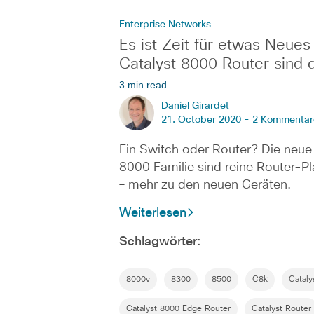
Enterprise Networks
Es ist Zeit für etwas Neues
Catalyst 8000 Router sind 
3 min read
Daniel Girardet
21. October 2020 -
2 Kommentar
Ein Switch oder Router? Die neue
8000 Familie sind reine Router-P
– mehr zu den neuen Geräten.
Weiterlesen
Schlagwörter:
8000v
8300
8500
C8k
Cataly
Catalyst 8000 Edge Router
Catalyst Router