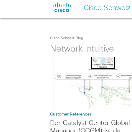
Cisco Schweiz
Cisco Schweiz Blog
Network Intuitive
Customer References
Der Catalyst Center Global
Manager (CCGM) ist da