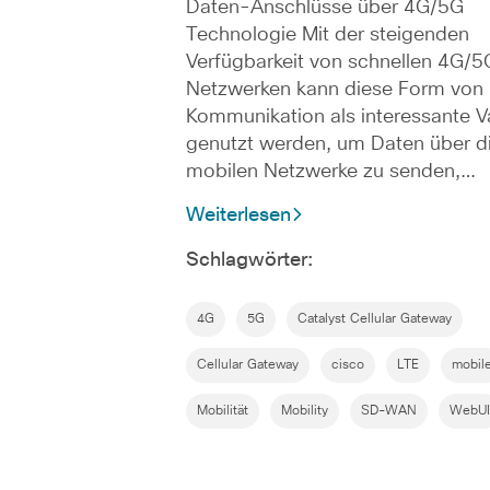
Daten-Anschlüsse über 4G/5G
Technologie Mit der steigenden
Verfügbarkeit von schnellen 4G/5
Netzwerken kann diese Form von
Kommunikation als interessante V
genutzt werden, um Daten über d
mobilen Netzwerke zu senden,…
Weiterlesen
Schlagwörter:
4G
5G
Catalyst Cellular Gateway
Cellular Gateway
cisco
LTE
mobil
Mobilität
Mobility
SD-WAN
WebUI