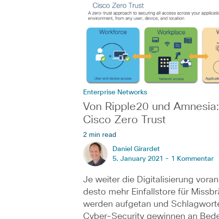
Enterprise Networks
Von Ripple20 und Amnesia
Cisco Zero Trust
2 min read
Daniel Girardet
5. January 2021 -
1 Kommentar
Je weiter die Digitalisierung voran
desto mehr Einfallstore für Missb
werden aufgetan und Schlagwort
Cyber-Security gewinnen an Bed