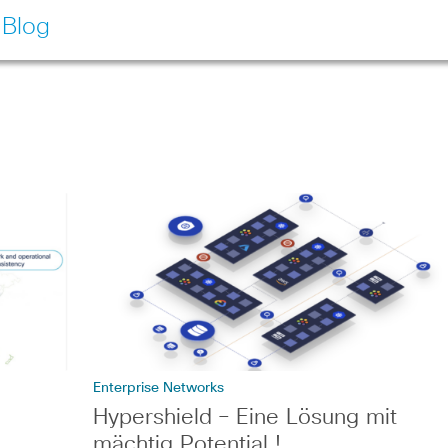
 Blog
Enterprise Networks
Hypershield – Eine Lösung mit
mächtig Potential !