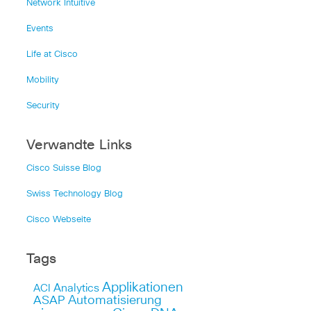
Network Intuitive
Events
Life at Cisco
Mobility
Security
Verwandte Links
Cisco Suisse Blog
Swiss Technology Blog
Cisco Webseite
Tags
Applikationen
Analytics
ACI
Automatisierung
ASAP