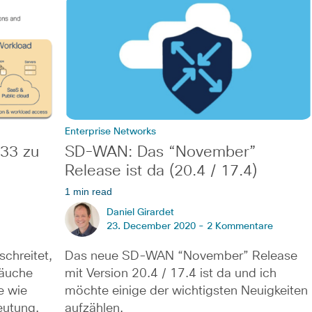
Enterprise Networks
:33 zu
SD-WAN: Das “November”
Release ist da (20.4 / 17.4)
1 min read
Daniel Girardet
23. December 2020 -
2 Kommentare
schreitet,
Das neue SD-WAN “November” Release
räuche
mit Version 20.4 / 17.4 ist da und ich
e wie
möchte einige der wichtigsten Neuigkeiten
eutung,
aufzählen.