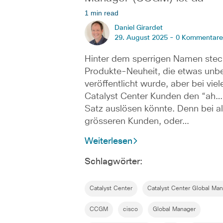
1 min read
Daniel Girardet
29. August 2025 -
0 Kommentare
Hinter dem sperrigen Namen stec
Produkte-Neuheit, die etwas unb
veröffentlicht wurde, aber bei viel
Catalyst Center Kunden den “ah…
Satz auslösen könnte. Denn bei al
grösseren Kunden, oder…
Weiterlesen
Schlagwörter:
Catalyst Center
Catalyst Center Global Ma
CCGM
cisco
Global Manager