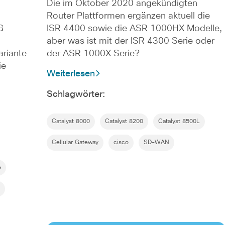
Die im Oktober 2020 angekündigten
Router Plattformen ergänzen aktuell die
G
ISR 4400 sowie die ASR 1000HX Modelle,
aber was ist mit der ISR 4300 Serie oder
ariante
der ASR 1000X Serie?
ie
Weiterlesen
Schlagwörter:
Catalyst 8000
Catalyst 8200
Catalyst 8500L
Cellular Gateway
cisco
SD-WAN
e