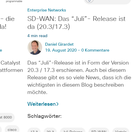
Enterprise Networks
 – die
SD-WAN: Das “Juli”- Release ist
da!
da (20.3/17.3)
4 min read
Daniel Girardet
e
19. August 2020 -
0 Kommentare
 Catalyst
Das “Juli”-Release ist in Form der Version
lattformen
20.3 / 17.3 erschienen. Auch bei diesem
Release gibt es so viele News, dass ich die
wichtigsten in diesem Blog beschreiben
möchte.
Weiterlesen
Schlagwörter:
st 8000
cisco