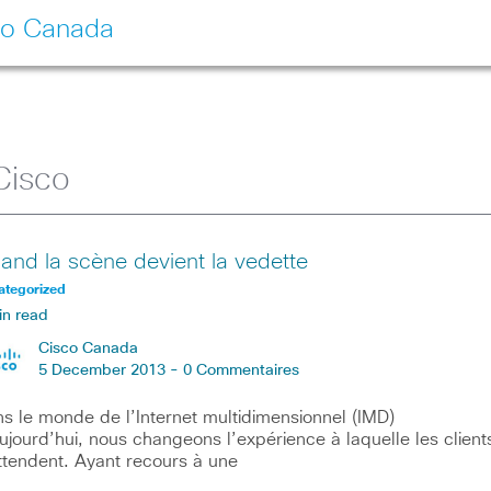
co Canada
Cisco
and la scène devient la vedette
ategorized
in read
Cisco Canada
5 December 2013 -
0 Commentaires
s le monde de l’Internet multidimensionnel (IMD)
ujourd’hui, nous changeons l’expérience à laquelle les client
ttendent. Ayant recours à une