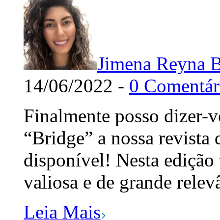
Jimena Reyna B
14/06/2022 -
0 Comentár
Finalmente posso dizer-v
“Bridge” a nossa revista 
disponível! Nesta edição
valiosa e de grande relev
Leia Mais