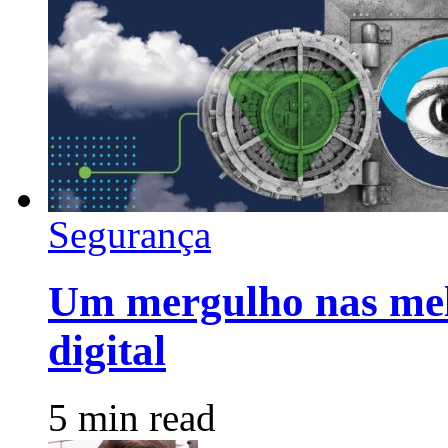
Segurança
Um mergulho nas mel
digital
5 min read