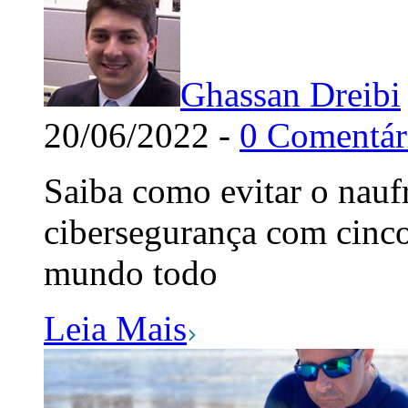
Ghassan Dreibi
20/06/2022 -
0 Comentár
Saiba como evitar o naufr
cibersegurança com cinco
mundo todo
Leia Mais