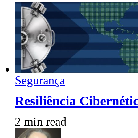
Segurança
Resiliência Cibernét
2 min read