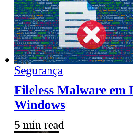
Segurança
Fileless Malware em 
Windows
5 min read