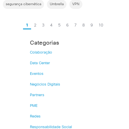
segurança cibernética
Umbrella
VPN
1
2
3
4
5
6
7
8
9
10
Categorias
Colaboração
Data Center
Eventos
Negócios Digitais
Partners
PME
Redes
Responsabilidade Social