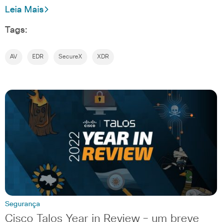
Leia Mais
Tags:
AV
EDR
SecureX
XDR
Segurança
Cisco Talos Year in Review – um breve