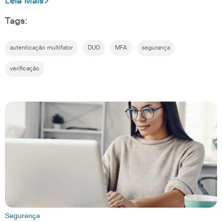
Leia Mais
Tags:
autenticação multifator
DUO
MFA
segurança
verificação
Segurança