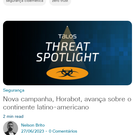
segurança cibernética
zero trust
Segurança
Nova campanha, Horabot, avança sobre o
continente latino-americano
2 min read
Nelson Brito
27/06/2023 -
0 Comentários