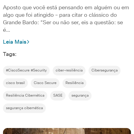
Aposto que você está pensando em alguém ou em
algo que foi atingido – para citar o clássico do
Grande Bardo: “Ser ou não ser, eis a questão: se
é…
Leia Mais
Tags:
#CiscoSecure #Security
ciber-resiliência
Cibersegurança
cisco brasil
Cisco Secure
Resiliência
Resiliência Cibernética
SASE
segurança
segurança cibernética