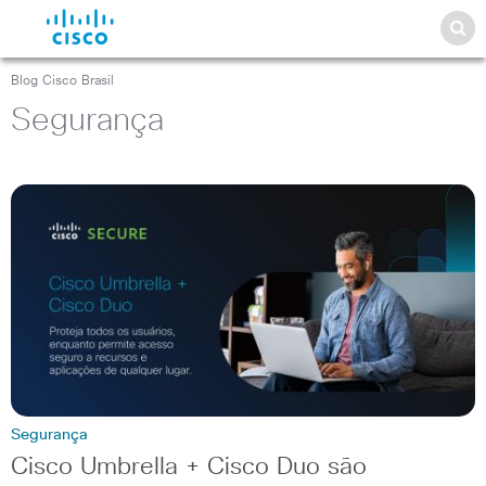
Blog Cisco Brasil
Segurança
Segurança
Cisco Umbrella + Cisco Duo são