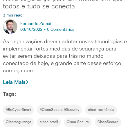
todos e tudo se conecta
3 min read
Fernando Zamai
03/10/2022 -
0 Comentários
As organizações devem adotar novas tecnologias e
implementar fortes medidas de segurança para
evitar serem deixadas para trás no mundo
conectado de hoje, e grande parte desse esforço
começa com
Leia Mais
Tags:
#BeCyberSmart
#CiscoSecure #Security
ciber-resiliência
Cibersegurança
cisco brasil
Cisco Secure
CiscoSecure