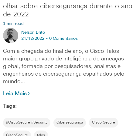
olhar sobre cibersegurança durante o ano
de 2022
1 min read
Nelson Brito
21/12/2022 -
0 Comentários
Com a chegada do final de ano, o Cisco Talos –
maior grupo privado de inteligência de ameaças
global, formada por pesquisadores, analistas e
engenheiros de cibersegurança espalhados pelo
mundo…
Leia Mais
Tags:
#CiscoSecure #Security
Cibersegurança
Cisco Secure
CiscoSecure
talos