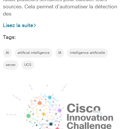
sources. Cela permet d’automatiser la détection
des
Lisez la suite
Tags:
AI
artificial intelligence
IA
intelligence artificielle
server
UCS