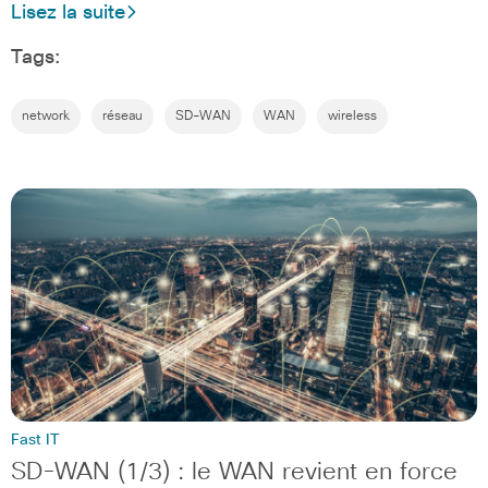
Lisez la suite
Tags:
network
réseau
SD-WAN
WAN
wireless
Fast IT
SD-WAN (1/3) : le WAN revient en force