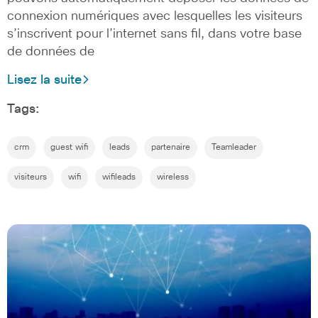
connexion numériques avec lesquelles les visiteurs
s’inscrivent pour l’internet sans fil, dans votre base
de données de
Lisez la suite
Tags:
crm
guest wifi
leads
partenaire
Teamleader
visiteurs
wifi
wifileads
wireless