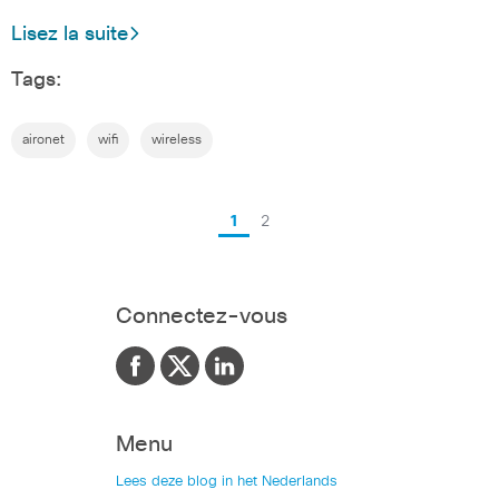
Lisez la suite
Tags:
aironet
wifi
wireless
1
2
Connectez-vous
Menu
Lees deze blog in het Nederlands