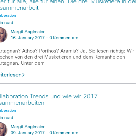
er für alle, alle für einen: Die drei Musketiere in de
sammenarbeit
aboration
in read
Margit Anglmaier
16. January 2017 -
0 Kommentare
rtagnan? Athos? Porthos? Aramis? Ja, Sie lesen richtig: Wir
echen von den drei Musketieren und dem Romanhelden
rtagnan. Unter dem
iterlesen
llaboration Trends und wie wir 2017
sammenarbeiten
aboration
in read
Margit Anglmaier
09. January 2017 -
0 Kommentare