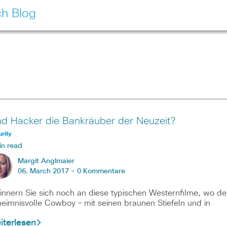
ch Blog
nd Hacker die Bankräuber der Neuzeit?
rity
in read
Margit Anglmaier
06. March 2017 -
0 Kommentare
nnern Sie sich noch an diese typischen Westernfilme, wo de
eimnisvolle Cowboy – mit seinen braunen Stiefeln und in
iterlesen