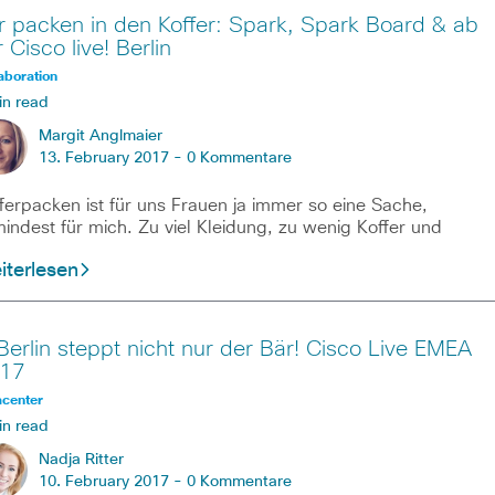
r packen in den Koffer: Spark, Spark Board & ab
 Cisco live! Berlin
aboration
in read
Margit Anglmaier
13. February 2017 -
0 Kommentare
ferpacken ist für uns Frauen ja immer so eine Sache,
indest für mich. Zu viel Kleidung, zu wenig Koffer und
iterlesen
 Berlin steppt nicht nur der Bär! Cisco Live EMEA
17
acenter
in read
Nadja Ritter
10. February 2017 -
0 Kommentare