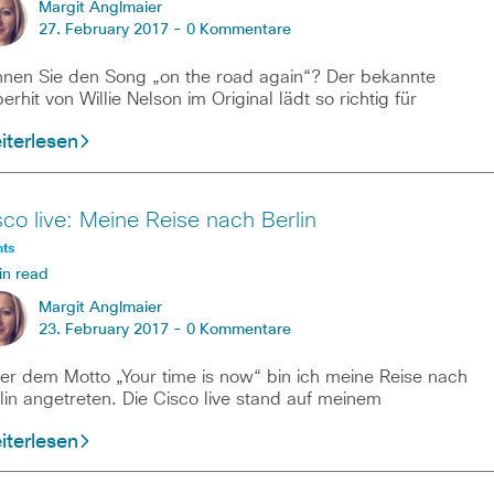
Margit Anglmaier
27. February 2017 -
0 Kommentare
nen Sie den Song „on the road again“? Der bekannte
erhit von Willie Nelson im Original lädt so richtig für
iterlesen
sco live: Meine Reise nach Berlin
nts
in read
Margit Anglmaier
23. February 2017 -
0 Kommentare
er dem Motto „Your time is now“ bin ich meine Reise nach
lin angetreten. Die Cisco live stand auf meinem
iterlesen