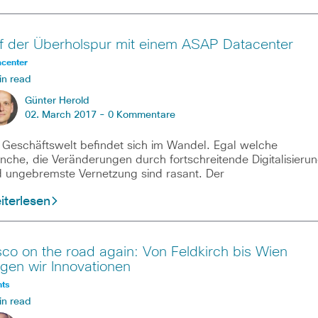
f der Überholspur mit einem ASAP Datacenter
acenter
in read
Günter Herold
02. March 2017 -
0 Kommentare
 Geschäftswelt befindet sich im Wandel. Egal welche
nche, die Veränderungen durch fortschreitende Digitalisieru
 ungebremste Vernetzung sind rasant. Der
iterlesen
sco on the road again: Von Feldkirch bis Wien
igen wir Innovationen
nts
in read