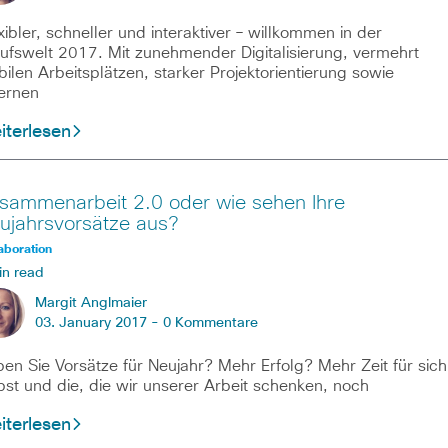
xibler, schneller und interaktiver – willkommen in der
ufswelt 2017. Mit zunehmender Digitalisierung, vermehrt
ilen Arbeitsplätzen, starker Projektorientierung sowie
ernen
iterlesen
sammenarbeit 2.0 oder wie sehen Ihre
ujahrsvorsätze aus?
aboration
in read
Margit Anglmaier
03. January 2017 -
0 Kommentare
en Sie Vorsätze für Neujahr? Mehr Erfolg? Mehr Zeit für sich
bst und die, die wir unserer Arbeit schenken, noch
iterlesen