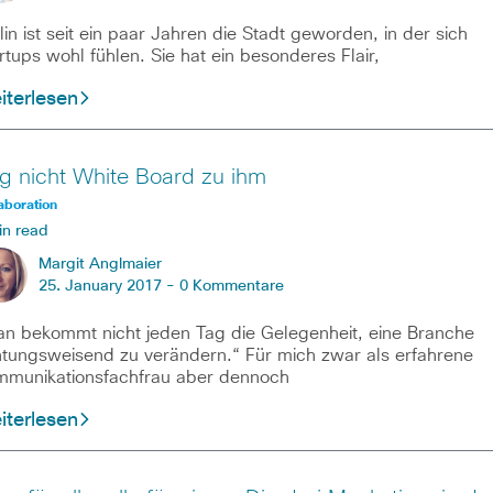
lin ist seit ein paar Jahren die Stadt geworden, in der sich
rtups wohl fühlen. Sie hat ein besonderes Flair,
iterlesen
g nicht White Board zu ihm
aboration
in read
Margit Anglmaier
25. January 2017 -
0 Kommentare
n bekommt nicht jeden Tag die Gelegenheit, eine Branche
htungsweisend zu verändern.“ Für mich zwar als erfahrene
munikationsfachfrau aber dennoch
iterlesen