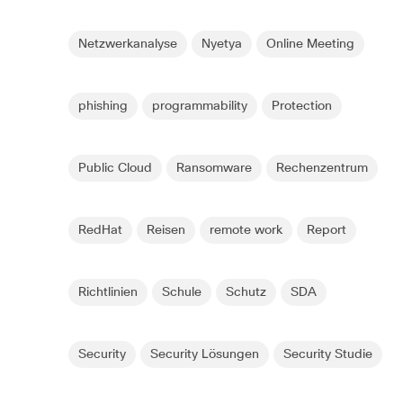
Netzwerkanalyse
Nyetya
Online Meeting
phishing
programmability
Protection
Public Cloud
Ransomware
Rechenzentrum
RedHat
Reisen
remote work
Report
Richtlinien
Schule
Schutz
SDA
Security
Security Lösungen
Security Studie