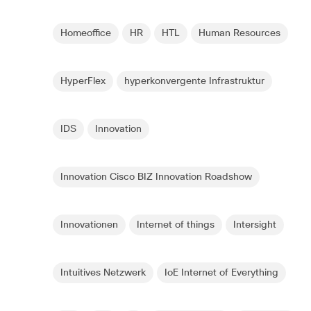
Homeoffice
HR
HTL
Human Resources
HyperFlex
hyperkonvergente Infrastruktur
IDS
Innovation
Innovation Cisco BIZ Innovation Roadshow
Innovationen
Internet of things
Intersight
Intuitives Netzwerk
IoE Internet of Everything