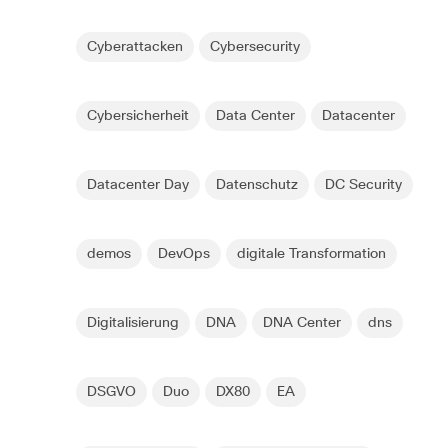
Cyberattacken
Cybersecurity
Cybersicherheit
Data Center
Datacenter
Datacenter Day
Datenschutz
DC Security
demos
DevOps
digitale Transformation
Digitalisierung
DNA
DNA Center
dns
DSGVO
Duo
DX80
EA