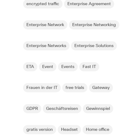
encrypted traffic
Enterprise Agreement
Enterprise Network
Enterprise Networking
Enterprise Networks
Enterprise Solutions
ETA
Event
Events
Fast IT
Frauen in der IT
free trials
Gateway
GDPR
Geschäftsreisen
Gewinnspiel
gratis version
Headset
Home office