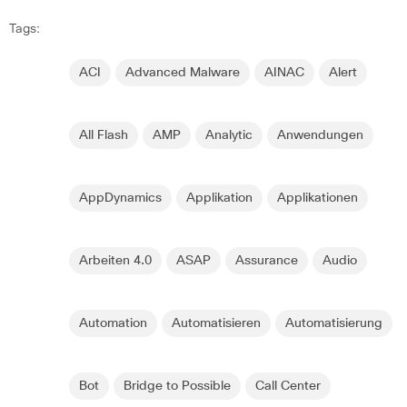
Tags:
ACI
Advanced Malware
AINAC
Alert
All Flash
AMP
Analytic
Anwendungen
AppDynamics
Applikation
Applikationen
Arbeiten 4.0
ASAP
Assurance
Audio
Automation
Automatisieren
Automatisierung
Bot
Bridge to Possible
Call Center