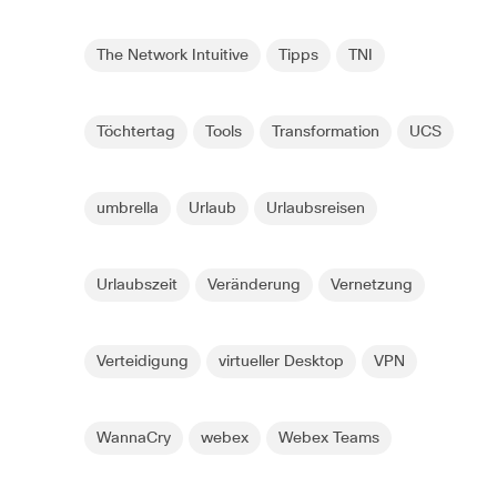
The Network Intuitive
Tipps
TNI
Töchtertag
Tools
Transformation
UCS
umbrella
Urlaub
Urlaubsreisen
Urlaubszeit
Veränderung
Vernetzung
Verteidigung
virtueller Desktop
VPN
WannaCry
webex
Webex Teams