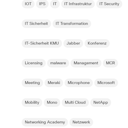
IOT
IPS
IT
IT Infrastruktur
IT Security
IT Sicherheit
IT Transformation
IT-Sicherheit KMU
Jabber
Konferenz
Licensing
malware
Management
MCR
Meeting
Meraki
Microphone
Microsoft
Mobility
Mono
Multi Cloud
NetApp
Networking Academy
Netzwerk