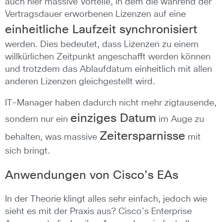
auch hier massive Vorteile, in dem die während der
Vertragsdauer erworbenen Lizenzen auf eine
einheitliche Laufzeit synchronisiert
werden. Dies bedeutet, dass Lizenzen zu einem
willkürlichen Zeitpunkt angeschafft werden können
und trotzdem das Ablaufdatum einheitlich mit allen
anderen Lizenzen gleichgestellt wird.
IT-Manager haben dadurch nicht mehr zigtausende,
einziges Datum
sondern nur ein
im Auge zu
Zeitersparnisse
behalten, was massive
mit
sich bringt.
Anwendungen von Cisco’s EAs
In der Theorie klingt alles sehr einfach, jedoch wie
sieht es mit der Praxis aus? Cisco’s Enterprise