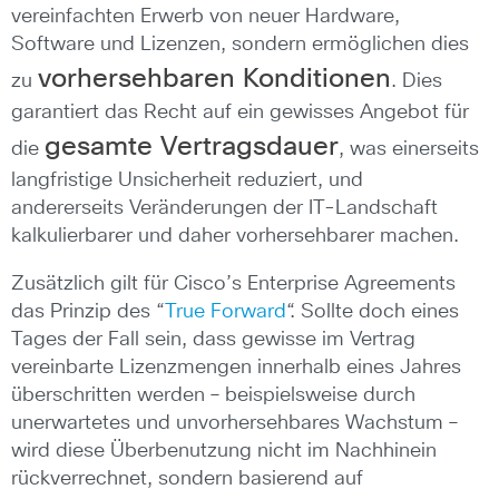
vereinfachten Erwerb von neuer Hardware,
Software und Lizenzen, sondern ermöglichen dies
vorhersehbaren Kondition
en
zu
. Dies
garantiert das Recht auf ein gewisses Angebot für
gesamte Vertragsdauer
die
, was einerseits
langfristige Unsicherheit reduziert, und
andererseits Veränderungen der IT-Landschaft
kalkulierbarer und daher vorhersehbarer machen.
Zusätzlich gilt für Cisco’s Enterprise Agreements
das Prinzip des “
True Forward
“. Sollte doch eines
Tages der Fall sein, dass gewisse im Vertrag
vereinbarte Lizenzmengen innerhalb eines Jahres
überschritten werden – beispielsweise durch
unerwartetes und unvorhersehbares Wachstum –
wird diese Überbenutzung nicht im Nachhinein
rückverrechnet, sondern basierend auf