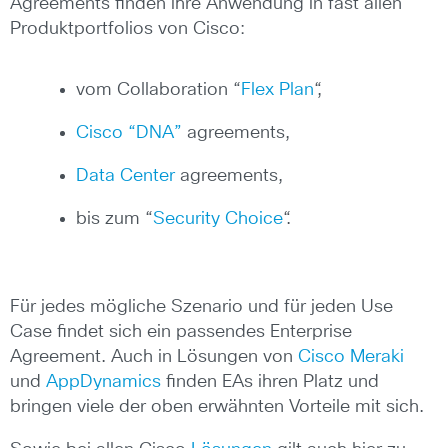
Agreements finden ihre Anwendung in fast allen
Produktportfolios von Cisco:
vom Collaboration “
Flex Plan
“,
Cisco “DNA”
agreements,
Data Center
agreements,
bis zum “
Security Choice
“.
Für jedes mögliche Szenario und für jeden Use
Case findet sich ein passendes Enterprise
Agreement. Auch in Lösungen von
Cisco Meraki
und
AppDynamics
finden EAs ihren Platz und
bringen viele der oben erwähnten Vorteile mit sich.