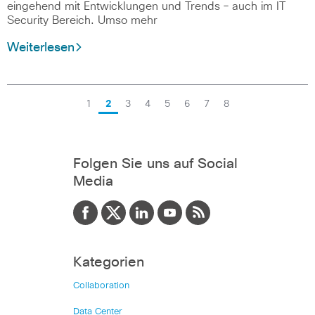
eingehend mit Entwicklungen und Trends – auch im IT
Security Bereich. Umso mehr
Weiterlesen
1
2
3
4
5
6
7
8
Folgen Sie uns auf Social
Media
Kategorien
Collaboration
Data Center