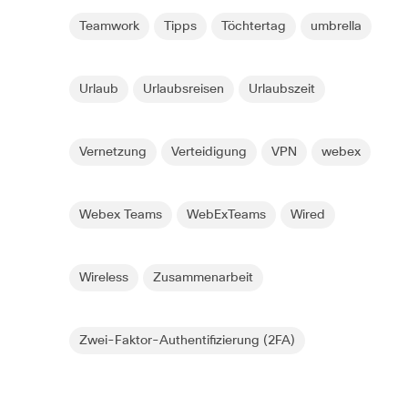
Teamwork
Tipps
Töchtertag
umbrella
Urlaub
Urlaubsreisen
Urlaubszeit
Vernetzung
Verteidigung
VPN
webex
Webex Teams
WebExTeams
Wired
Wireless
Zusammenarbeit
Zwei-Faktor-Authentifizierung (2FA)