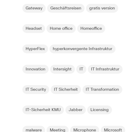
Gateway
Geschäftsreisen
gratis version
Headset
Home office
Homeoffice
HyperFlex
hyperkonvergente Infrastruktur
Innovation
Intersight
IT
IT Infrastruktur
IT Security
IT Sicherheit
IT Transformation
IT-Sicherheit KMU
Jabber
Licensing
malware
Meeting
Microphone
Microsoft