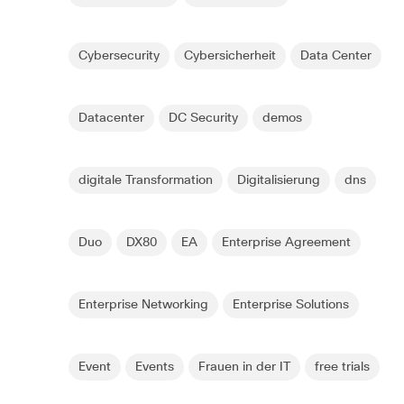
Cybersecurity
Cybersicherheit
Data Center
Datacenter
DC Security
demos
digitale Transformation
Digitalisierung
dns
Duo
DX80
EA
Enterprise Agreement
Enterprise Networking
Enterprise Solutions
Event
Events
Frauen in der IT
free trials