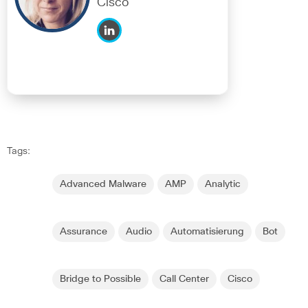
Cisco
Tags:
Advanced Malware
AMP
Analytic
Assurance
Audio
Automatisierung
Bot
Bridge to Possible
Call Center
Cisco