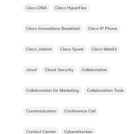
Cisco DNA
Cisco HyperFlex
Cisco Innovations Breakfast
Cisco IP Phone
Cisco Jabber
Cisco Spark
Cisco WebEx
cloud
Cloud Security
Collaboration
Collaboration für Marketing
Collaboration Tools
Communication
Conference Call
Contact Center
Cyberattacken