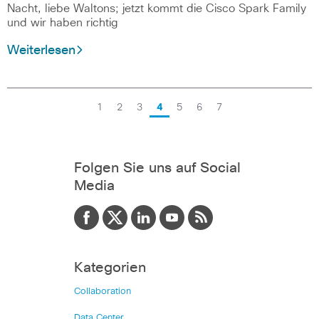
Nacht, liebe Waltons; jetzt kommt die Cisco Spark Family
und wir haben richtig
Weiterlesen
1
2
3
4
5
6
7
Folgen Sie uns auf Social
Media
Kategorien
Collaboration
Data Center