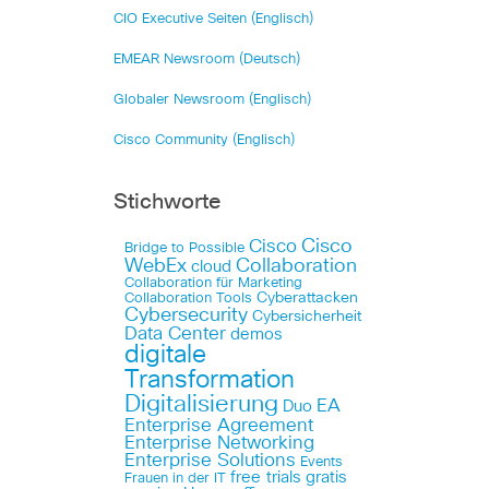
CIO Executive Seiten (Englisch)
EMEAR Newsroom (Deutsch)
Globaler Newsroom (Englisch)
Cisco Community (Englisch)
Stichworte
Cisco
Cisco
Bridge to Possible
WebEx
Collaboration
cloud
Collaboration für Marketing
Cyberattacken
Collaboration Tools
Cybersecurity
Cybersicherheit
Data Center
demos
digitale
Transformation
Digitalisierung
EA
Duo
Enterprise Agreement
Enterprise Networking
Enterprise Solutions
Events
free trials
gratis
Frauen in der IT