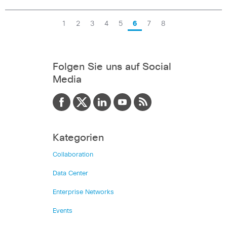
1
2
3
4
5
6
7
8
Folgen Sie uns auf Social
Media
Kategorien
Collaboration
Data Center
Enterprise Networks
Events