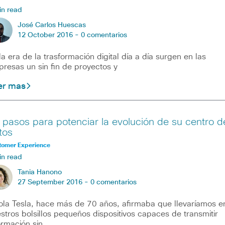
in read
José Carlos Huescas
12 October 2016 -
0 comentarios
la era de la trasformación digital día a día surgen en las
resas un sin fin de proyectos y
er mas
 pasos para potenciar la evolución de su centro d
tos
tomer Experience
in read
Tania Hanono
27 September 2016 -
0 comentarios
ola Tesla, hace más de 70 años, afirmaba que llevaríamos e
stros bolsillos pequeños dispositivos capaces de transmitir
ormación sin