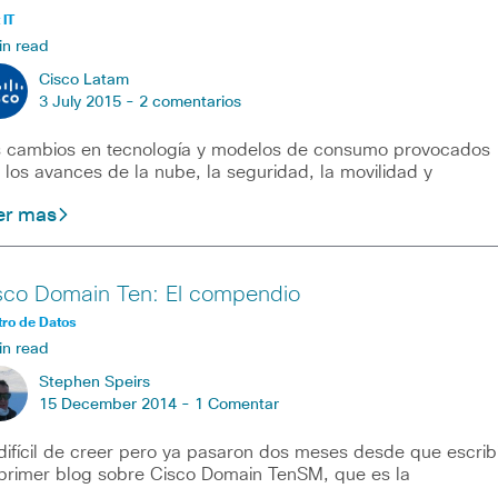
 IT
in read
Cisco Latam
3 July 2015 -
2 comentarios
 cambios en tecnología y modelos de consumo provocados
 los avances de la nube, la seguridad, la movilidad y
er mas
sco Domain Ten: El compendio
ro de Datos
in read
Stephen Speirs
15 December 2014 -
1 Comentar
difícil de creer pero ya pasaron dos meses desde que escrib
primer blog sobre Cisco Domain TenSM, que es la