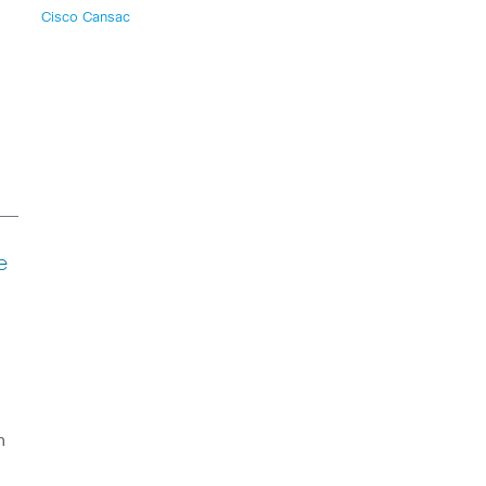
Cisco Cansac
e
n