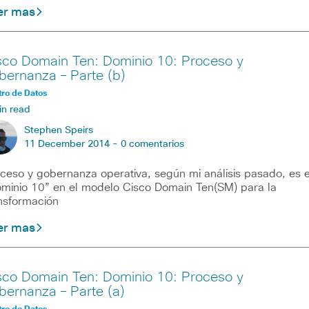
er mas
sco Domain Ten: Dominio 10: Proceso y
bernanza – Parte (b)
ro de Datos
in read
Stephen Speirs
11 December 2014 -
0 comentarios
ceso y gobernanza operativa, según mi análisis pasado, es e
minio 10” en el modelo Cisco Domain Ten(SM) para la
nsformación
er mas
sco Domain Ten: Dominio 10: Proceso y
bernanza – Parte (a)