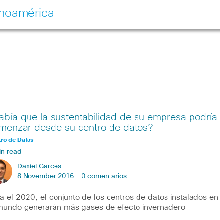
inoamérica
abía que la sustentabilidad de su empresa podría
menzar desde su centro de datos?
ro de Datos
in read
Daniel Garces
8 November 2016 -
0 comentarios
a el 2020, el conjunto de los centros de datos instalados en
mundo generarán más gases de efecto invernadero