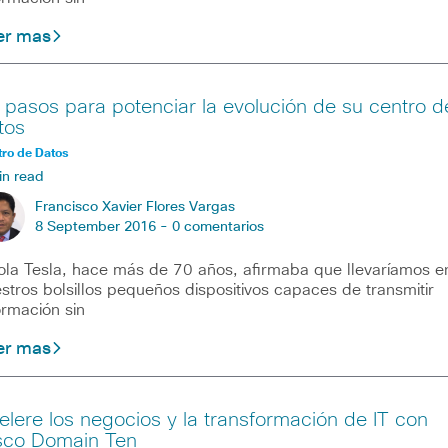
er mas
 pasos para potenciar la evolución de su centro d
tos
ro de Datos
in read
Francisco Xavier Flores Vargas
8 September 2016 -
0 comentarios
ola Tesla, hace más de 70 años, afirmaba que llevaríamos e
stros bolsillos pequeños dispositivos capaces de transmitir
ormación sin
er mas
elere los negocios y la transformación de IT con
sco Domain Ten