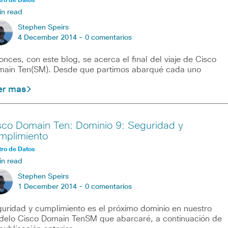
ro de Datos
in read
Stephen Speirs
4 December 2014 -
0 comentarios
onces, con este blog, se acerca el final del viaje de Cisco
ain Ten(SM). Desde que partimos abarqué cada uno
er mas
sco Domain Ten: Dominio 9: Seguridad y
mplimiento
ro de Datos
in read
Stephen Speirs
1 December 2014 -
0 comentarios
uridad y cumplimiento es el próximo dominio en nuestro
elo Cisco Domain TenSM que abarcaré, a continuación de