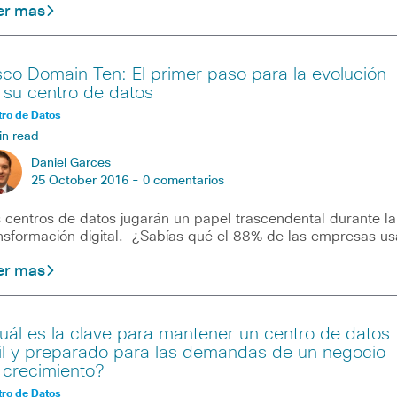
er mas
sco Domain Ten: El primer paso para la evolución
 su centro de datos
ro de Datos
in read
Daniel Garces
25 October 2016 -
0 comentarios
 centros de datos jugarán un papel trascendental durante la
nsformación digital. ¿Sabías qué el 88% de las empresas us
er mas
uál es la clave para mantener un centro de datos
il y preparado para las demandas de un negocio
 crecimiento?
ro de Datos