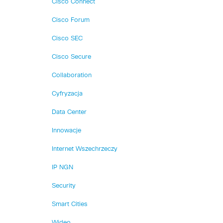
Cisco Connect
Cisco Forum
Cisco SEC
Cisco Secure
Collaboration
Cyfryzacja
Data Center
Innowacje
Internet Wszechrzeczy
IP NGN
Security
Smart Cities
Wideo