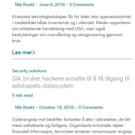
Nils Roald - June 6, 2019 - 0 Comments
Kinesiske teknologiselskaper får for tiden stor oppmerksomhet
i mediebildet både innenlands og i utlandet. Media rapporterer
om omfattende handelskrig med USA, men også
beskyldninger om overvåkning og rekognosering gjennom
bruk
Les mer
Security solutions
Slik bruker hackere ansatte til å få tilgang til
selskapets datasystem
5 min read
Nils Roald - October 19, 2018 - 0 Comments
Cyberangrep mot bedrifter fortsetter å øke i utbredelse, de blir
mere sofistikerte og farligere. Organiserte kriminelle stjeler
finansiell informasjon, terrorister lanserer ransomware-angrep