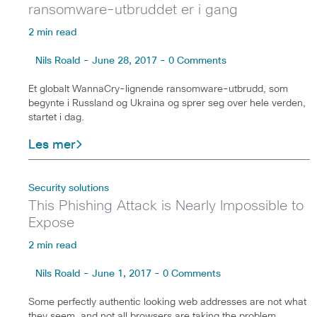
ransomware-utbruddet er i gang
2 min read
Nils Roald - June 28, 2017 - 0 Comments
Et globalt WannaCry-lignende ransomware-utbrudd, som
begynte i Russland og Ukraina og sprer seg over hele verden,
startet i dag.
Les mer
Security solutions
This Phishing Attack is Nearly Impossible to
Expose
2 min read
Nils Roald - June 1, 2017 - 0 Comments
Some perfectly authentic looking web addresses are not what
they seem, and not all browsers are taking the problem