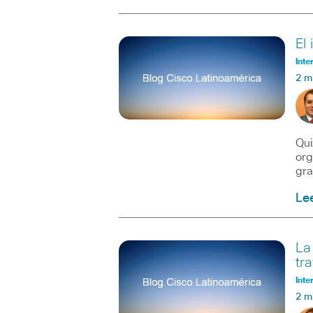
El
Inte
2 m
Qui
org
gra
Le
La
tr
Inte
2 m