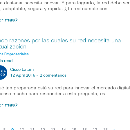
a destacar necesita innovar. Y para lograrlo, la red debe ser
l, adaptable, segura y rápida. ¿Tu red cumple con
er mas
nco razones por las cuales su red necesita una
tualización
es Empresariales
in read
Cisco Latam
12 April 2016 -
2 comentarios
é tan preparada está su red para innovar el mercado digita
pensó mucho para responder a esta pregunta, es
er mas