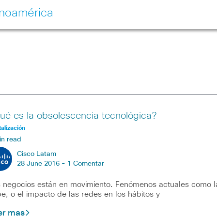
inoamérica
ué es la obsolescencia tecnológica?
talización
in read
Cisco Latam
28 June 2016 -
1 Comentar
 negocios están en movimiento. Fenómenos actuales como l
e, o el impacto de las redes en los hábitos y
er mas