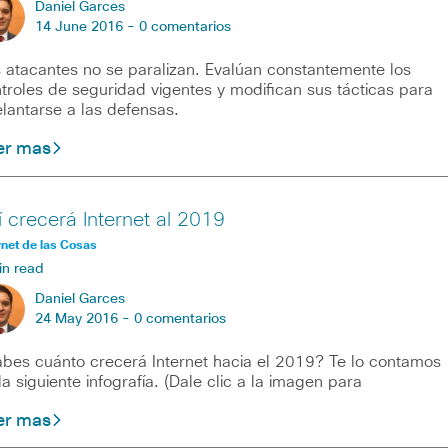
Daniel Garces
14 June 2016 -
0 comentarios
 atacantes no se paralizan. Evalúan constantemente los
troles de seguridad vigentes y modifican sus tácticas para
lantarse a las defensas.
er mas
í crecerá Internet al 2019
rnet de las Cosas
in read
Daniel Garces
24 May 2016 -
0 comentarios
bes cuánto crecerá Internet hacia el 2019? Te lo contamos
la siguiente infografía. (Dale clic a la imagen para
er mas