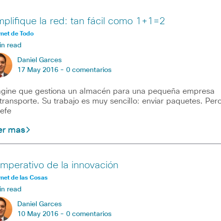
mplifique la red: tan fácil como 1+1=2
rnet de Todo
in read
Daniel Garces
17 May 2016 -
0 comentarios
gine que gestiona un almacén para una pequeña empresa
transporte. Su trabajo es muy sencillo: enviar paquetes. Per
jefe
er mas
 imperativo de la innovación
rnet de las Cosas
in read
Daniel Garces
10 May 2016 -
0 comentarios