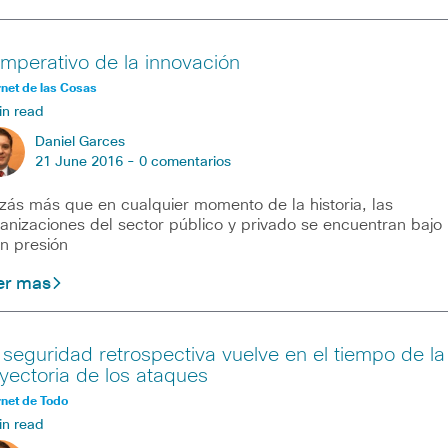
 imperativo de la innovación
rnet de las Cosas
in read
Daniel Garces
21 June 2016 -
0 comentarios
zás más que en cualquier momento de la historia, las
anizaciones del sector público y privado se encuentran bajo
n presión
er mas
 seguridad retrospectiva vuelve en el tiempo de la
ayectoria de los ataques
rnet de Todo
in read