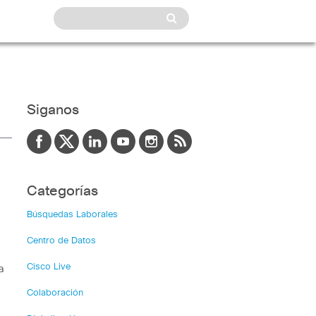
Siganos
Categorías
Búsquedas Laborales
Centro de Datos
Cisco Live
a
Colaboración