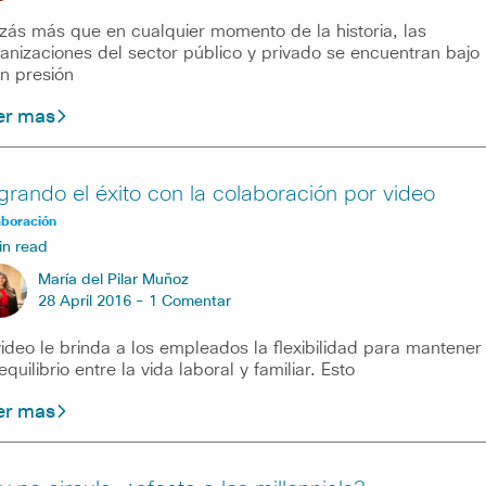
zás más que en cualquier momento de la historia, las
anizaciones del sector público y privado se encuentran bajo
n presión
er mas
grando el éxito con la colaboración por video
aboración
in read
María del Pilar Muñoz
28 April 2016 -
1 Comentar
video le brinda a los empleados la flexibilidad para mantener
equilibrio entre la vida laboral y familiar. Esto
er mas