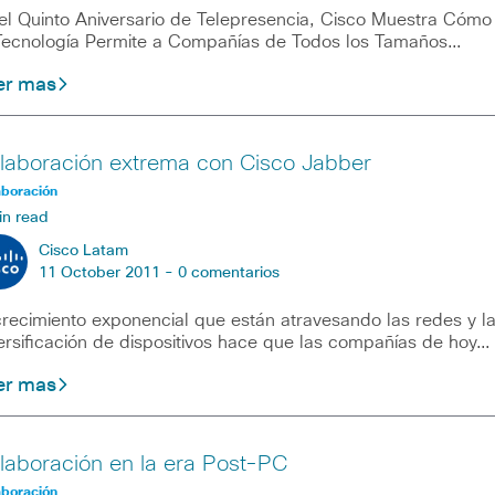
el Quinto Aniversario de Telepresencia, Cisco Muestra Cómo
Tecnología Permite a Compañías de Todos los Tamaños…
er mas
laboración extrema con Cisco Jabber
aboración
in read
Cisco Latam
11 October 2011 -
0 comentarios
crecimiento exponencial que están atravesando las redes y l
ersificación de dispositivos hace que las compañías de hoy…
er mas
laboración en la era Post-PC
aboración