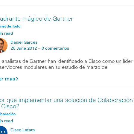
adrante mágico de Gartner
rnet de Todo
in read
Daniel Garces
20 June 2012 -
0 comentarios
 analistas de Gartner han identificado a Cisco como un líder
servidores modulares en su estudio de marzo de
er mas
or qué implementar una solución de Colaboración
 Cisco?
aboración
in read
Cisco Latam