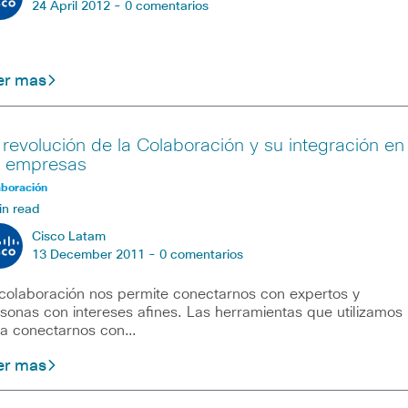
24 April 2012 -
0 comentarios
er mas
 revolución de la Colaboración y su integración en
s empresas
aboración
in read
Cisco Latam
13 December 2011 -
0 comentarios
colaboración nos permite conectarnos con expertos y
sonas con intereses afines. Las herramientas que utilizamos
a conectarnos con…
er mas