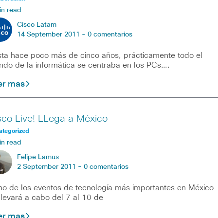
in read
Cisco Latam
14 September 2011 -
0 comentarios
ta hace poco más de cinco años, prácticamente todo el
do de la informática se centraba en los PCs….
er mas
sco Live! LLega a México
ategorized
in read
Felipe Lamus
2 September 2011 -
0 comentarios
 de los eventos de tecnología más importantes en México
llevará a cabo del 7 al 10 de
er mas