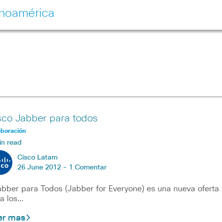
inoamérica
sco Jabber para todos
aboración
in read
Cisco Latam
26 June 2012 -
1 Comentar
ber para Todos (Jabber for Everyone) es una nueva oferta
a los…
er mas