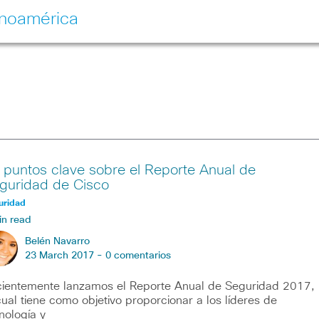
inoamérica
 puntos clave sobre el Reporte Anual de
guridad de Cisco
uridad
in read
Belén Navarro
23 March 2017 -
0 comentarios
ientemente lanzamos el Reporte Anual de Seguridad 2017,
cual tiene como objetivo proporcionar a los líderes de
nología y