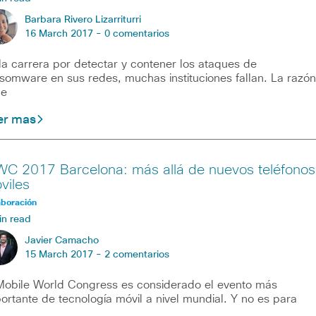
Barbara Rivero Lizarriturri
16 March 2017 -
0 comentarios
la carrera por detectar y contener los ataques de
somware en sus redes, muchas instituciones fallan. La razón
ne
er mas
C 2017 Barcelona: más allá de nuevos teléfonos
viles
aboración
in read
Javier Camacho
15 March 2017 -
2 comentarios
Mobile World Congress es considerado el evento más
ortante de tecnología móvil a nivel mundial. Y no es para