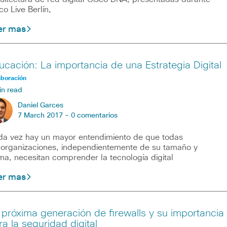
co Live Berlín,
er mas
ucación: La importancia de una Estrategia Digital
aboración
in read
Daniel Garces
7 March 2017 -
0 comentarios
a vez hay un mayor entendimiento de que todas
 organizaciones, independientemente de su tamaño y
ma, necesitan comprender la tecnología digital
er mas
 próxima generación de firewalls y su importancia
ra la seguridad digital