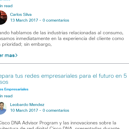
in read
Carlos Silva
13 March 2017 -
0 comentarios
ndo hablamos de las industrias relacionadas al consumo,
samos inmediatamente en la experiencia del cliente como
 prioridad; sin embargo,
er mas
epara tus redes empresariales para el futuro en 5
sos
es Empresariales
in read
Leobardo Mendez
10 March 2017 -
0 comentarios
Cisco DNA Advisor Program y las innovaciones sobre la
uitectura de red digital Cisco DNA, presentadas durante