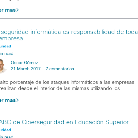
er mas
 seguridad informática es responsabilidad de toda
 empresa
uridad
in read
Oscar Gómez
21 March 2017 -
7 comentarios
alto porcentaje de los ataques informáticos a las empresas
realizan desde el interior de las mismas utilizando los
er mas
 ABC de Ciberseguridad en Educación Superior
uridad
in read