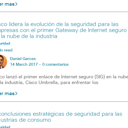
er mas
sco lidera la evolución de la seguridad para las
presas con el primer Gateway de Internet seguro
 la nube de la industria
uridad
in read
Daniel Garces
14 March 2017 -
0 comentarios
co lanzó el primer enlace de Internet seguro (SIG) en la nub
la industria, Cisco Umbrella, para enfrentar los
er mas
conclusiones estratégicas de seguridad para las
dustrias de consumo
uridad