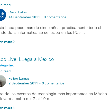
in read
Cisco Latam
14 September 2011 -
0 comentarios
ta hace poco más de cinco años, prácticamente todo el
do de la informática se centraba en los PCs….
er mas
sco Live! LLega a México
ategorized
in read
Felipe Lamus
2 September 2011 -
0 comentarios
 de los eventos de tecnología más importantes en México
llevará a cabo del 7 al 10 de
er mas