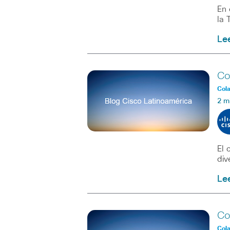
En 
la 
Le
Co
Col
2 m
El 
div
Le
Co
Col