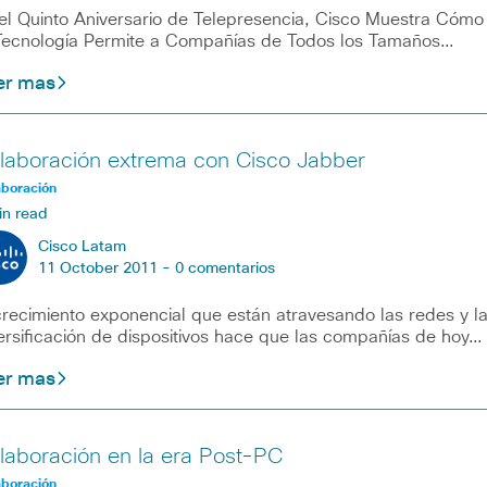
el Quinto Aniversario de Telepresencia, Cisco Muestra Cómo
Tecnología Permite a Compañías de Todos los Tamaños…
er mas
laboración extrema con Cisco Jabber
aboración
in read
Cisco Latam
11 October 2011 -
0 comentarios
crecimiento exponencial que están atravesando las redes y l
ersificación de dispositivos hace que las compañías de hoy…
er mas
laboración en la era Post-PC
aboración