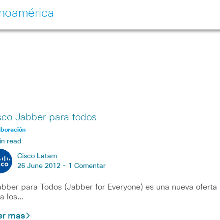
inoamérica
sco Jabber para todos
aboración
in read
Cisco Latam
26 June 2012 -
1 Comentar
ber para Todos (Jabber for Everyone) es una nueva oferta
a los…
er mas