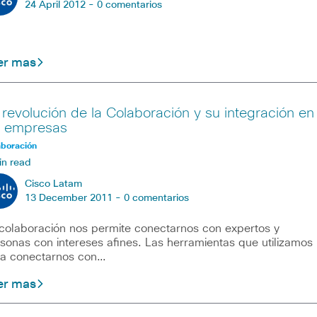
24 April 2012 -
0 comentarios
er mas
 revolución de la Colaboración y su integración en
s empresas
aboración
in read
Cisco Latam
13 December 2011 -
0 comentarios
colaboración nos permite conectarnos con expertos y
sonas con intereses afines. Las herramientas que utilizamos
a conectarnos con…
er mas