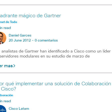
adrante mágico de Gartner
rnet de Todo
in read
Daniel Garces
20 June 2012 -
0 comentarios
 analistas de Gartner han identificado a Cisco como un líder
servidores modulares en su estudio de marzo de
er mas
or qué implementar una solución de Colaboración
 Cisco?
aboración
in read
Cisco Latam