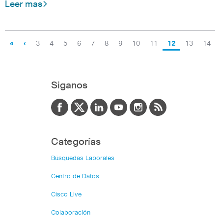
Leer mas
«
‹
3
4
5
6
7
8
9
10
11
12
13
14
Siganos
Categorías
Búsquedas Laborales
Centro de Datos
Cisco Live
Colaboración