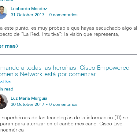
Leobardo Mendez
31 October 2017 -
0 comentarios
a este punto, es muy probable que hayas escuchado algo a
pecto de “La Red. Intuitiva”: la visión que representa,
er mas
amando a todas las heroínas: Cisco Empowered
men´s Network está por comenzar
o Live
in read
Luz María Murguía
30 October 2017 -
0 comentarios
 superhéroes de las tecnologías de la información (TI) se
paran para aterrizar en el caribe mexicano. Cisco Live
inoamérica