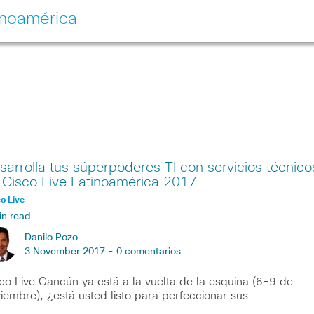
inoamérica
sarrolla tus súperpoderes TI con servicios técnico
 Cisco Live Latinoamérica 2017
o Live
in read
Danilo Pozo
3 November 2017 -
0 comentarios
co Live Cancún ya está a la vuelta de la esquina (6-9 de
iembre), ¿está usted listo para perfeccionar sus