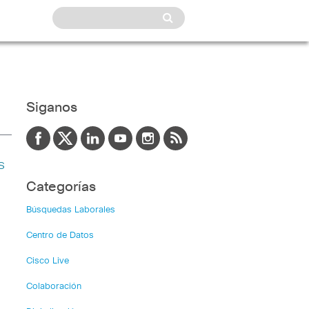
Siganos
s
Categorías
Búsquedas Laborales
Centro de Datos
Cisco Live
Colaboración