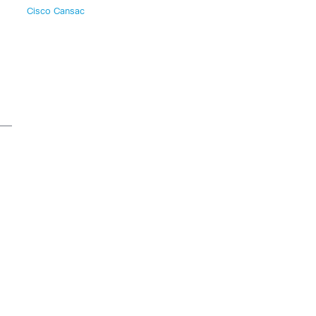
Cisco Cansac
l