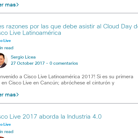
er mas
es razones por las que debe asistir al Cloud Day d
sco Live Latinoamérica
o Live
in read
Sergio Licea
27 October 2017 -
0 comentarios
envenido a Cisco Live Latinoamérica 2017! Si es su primera
 en Cisco Live en Cancún; abróchese el cinturón y
er mas
sco Live 2017 aborda la Industria 4.0
o Live
in read