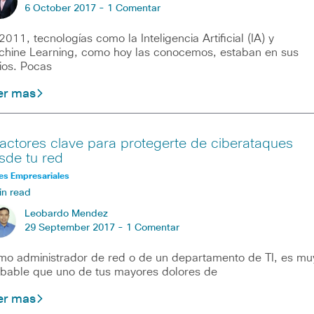
6 October 2017 -
1 Comentar
2011, tecnologías como la Inteligencia Artificial (IA) y
hine Learning, como hoy las conocemos, estaban en sus
cios. Pocas
er mas
factores clave para protegerte de ciberataques
sde tu red
es Empresariales
in read
Leobardo Mendez
29 September 2017 -
1 Comentar
o administrador de red o de un departamento de TI, es mu
bable que uno de tus mayores dolores de
er mas