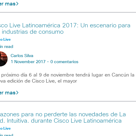
er mas
sco Live Latinoamérica 2017: Un escenario para
s industrias de consumo
o Live
in read
Carlos Silva
1 November 2017 -
0 comentarios
 próximo día 6 al 9 de noviembre tendrá lugar en Cancún la
va edición de Cisco Live, el mayor
er mas
razones para no perderte las novedades de La
d. Intuitiva. durante Cisco Live Latinoamérica
o Live
in read