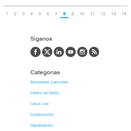
1
2
3
4
5
6
7
8
9
10
11
12
13
14
Siganos
Categorías
Búsquedas Laborales
Centro de Datos
Cisco Live
Colaboración
Digitalización