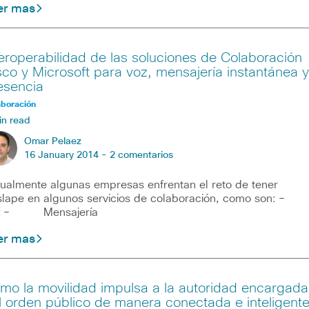
er mas
teroperabilidad de las soluciones de Colaboración
sco y Microsoft para voz, mensajería instantánea y
esencia
aboración
in read
Omar Pelaez
16 January 2014 -
2 comentarios
ualmente algunas empresas enfrentan el reto de tener
slape en algunos servicios de colaboración, como son:
z – Mensajería
er mas
mo la movilidad impulsa a la autoridad encargada
l orden público de manera conectada e inteligent