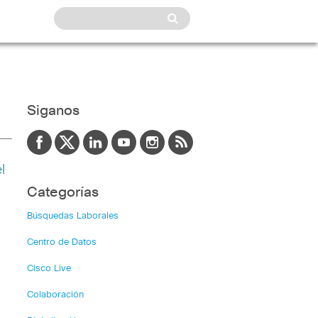
Siganos
l
Categorías
Búsquedas Laborales
Centro de Datos
Cisco Live
Colaboración