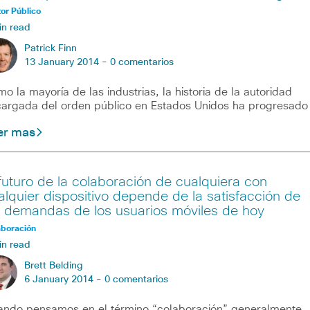
or Público
in read
Patrick Finn
13 January 2014 -
0 comentarios
o la mayoría de las industrias, la historia de la autoridad
argada del orden público en Estados Unidos ha progresado
er mas
 futuro de la colaboración de cualquiera con
alquier dispositivo depende de la satisfacción de
s demandas de los usuarios móviles de hoy
aboración
in read
Brett Belding
6 January 2014 -
0 comentarios
ndo pensamos en el término “colaboración”, generalmente,