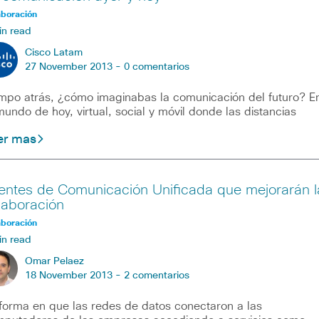
aboración
in read
Cisco Latam
27 November 2013 -
0 comentarios
mpo atrás, ¿cómo imaginabas la comunicación del futuro? E
mundo de hoy, virtual, social y móvil donde las distancias
er mas
ientes de Comunicación Unificada que mejorarán l
laboración
aboración
in read
Omar Pelaez
18 November 2013 -
2 comentarios
forma en que las redes de datos conectaron a las