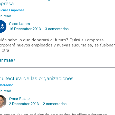
presa
ueñas Empresas
in read
Cisco Latam
16 December 2013 -
3 comentarios
ién sabe lo que deparará el futuro? Quizá su empresa
orporará nuevos empleados y nuevas sucursales, se fusiona
 otra
er mas
quitectura de las organizaciones
aboración
in read
Omar Pelaez
2 December 2013 -
2 comentarios