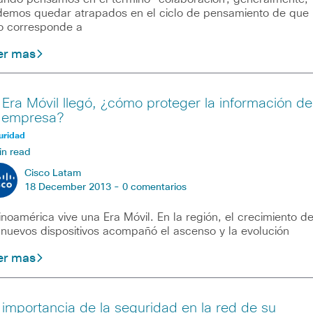
emos quedar atrapados en el ciclo de pensamiento de que
o corresponde a
er mas
 Era Móvil llegó, ¿cómo proteger la información de
 empresa?
uridad
in read
Cisco Latam
18 December 2013 -
0 comentarios
inoamérica vive una Era Móvil. En la región, el crecimiento d
 nuevos dispositivos acompañó el ascenso y la evolución
er mas
 importancia de la seguridad en la red de su