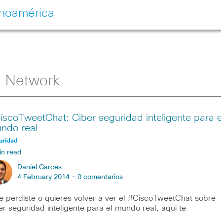
inoamérica
g Network
iscoTweetChat: Ciber seguridad inteligente para e
ndo real
uridad
in read
Daniel Garces
4 February 2014 -
0 comentarios
te perdiste o quieres volver a ver el #CiscoTweetChat sobre
er seguridad inteligente para el mundo real, aquí te