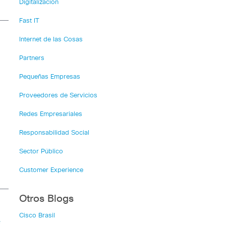
Digitalización
Fast IT
Internet de las Cosas
Partners
Pequeñas Empresas
Proveedores de Servicios
Redes Empresariales
Responsabilidad Social
 –
Sector Público
Customer Experience
Otros Blogs
Cisco Brasil
e