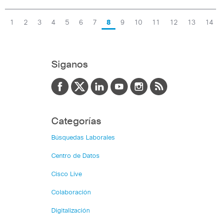
1
2
3
4
5
6
7
8
9
10
11
12
13
14
Siganos
Categorías
Búsquedas Laborales
Centro de Datos
Cisco Live
Colaboración
Digitalización