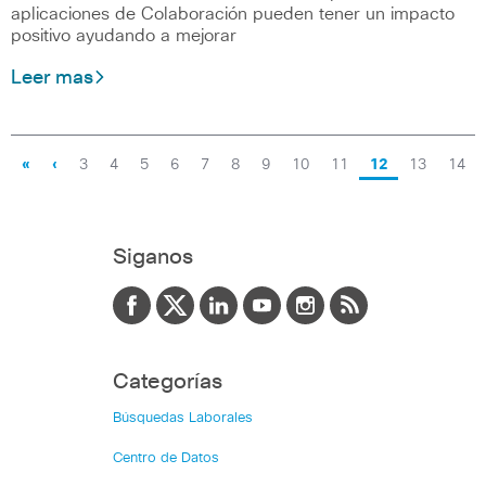
aplicaciones de Colaboración pueden tener un impacto
positivo ayudando a mejorar
Leer mas
«
‹
3
4
5
6
7
8
9
10
11
12
13
14
Siganos
Categorías
Búsquedas Laborales
Centro de Datos