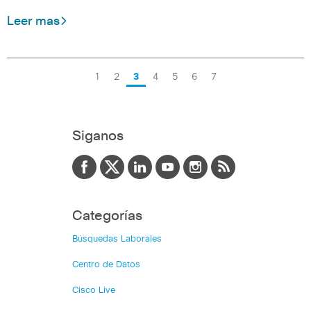
Leer mas
1
2
3
4
5
6
7
Siganos
Categorías
Búsquedas Laborales
Centro de Datos
Cisco Live