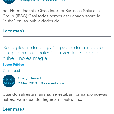
15 May 2013 -
0 comentarios
por Norm Jacknis, Cisco Internet Business Solutions
Group (IBSG) Casi todos hemos escuchado sobre la
“nube” en las publicidades de…
Leer mas
Serie global de blogs “El papel de la nube en
los gobiernos locales”: La verdad sobre la
nube… no es magia
Sector Público
2 min read
Cheryl Hewett
2 May 2013 -
0 comentarios
Cuando salí esta mañana, se estaban formando nuevas
nubes. Para cuando llegué a mi auto, un…
Leer mas