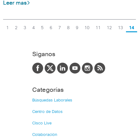
Leer mas
1
2
3
4
5
6
7
8
9
10
11
12
13
14
Siganos
Categorías
Búsquedas Laborales
Centro de Datos
Cisco Live
Colaboración