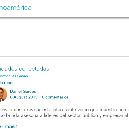
inoamérica
udades conectadas
rnet de las Cosas
in read
Daniel Garces
6 August 2013 -
0 comentarios
 invitamos a revisar este interesante video que muestra cóm
co brinda asesoría a líderes del sector público y empresarial
er mas