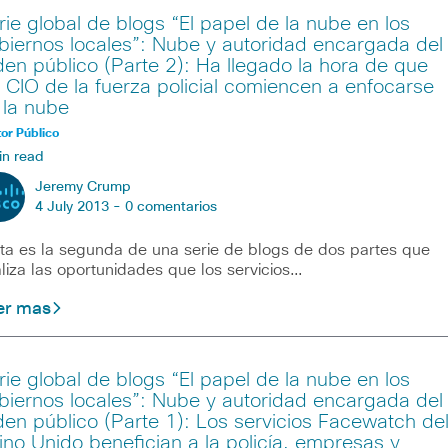
rie global de blogs “El papel de la nube en los
biernos locales”: Nube y autoridad encargada del
den público (Parte 2): Ha llegado la hora de que
s CIO de la fuerza policial comiencen a enfocarse
 la nube
or Público
in read
Jeremy Crump
4 July 2013 -
0 comentarios
ta es la segunda de una serie de blogs de dos partes que
liza las oportunidades que los servicios…
er mas
rie global de blogs “El papel de la nube en los
biernos locales”: Nube y autoridad encargada del
den público (Parte 1): Los servicios Facewatch de
ino Unido benefician a la policía, empresas y