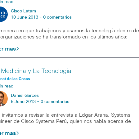
in read
Cisco Latam
10 June 2013 -
0 comentarios
manera en que trabajamos y usamos la tecnología dentro de
 organizaciones se ha transformado en los últimos años:
er mas
 Medicina y La Tecnología
rnet de las Cosas
in read
Daniel Garces
5 June 2013 -
0 comentarios
 invitamos a revisar la entrevista a Edgar Arana, Systems
ineer de Cisco Systems Perú, quien nos habla acerca de
er mas