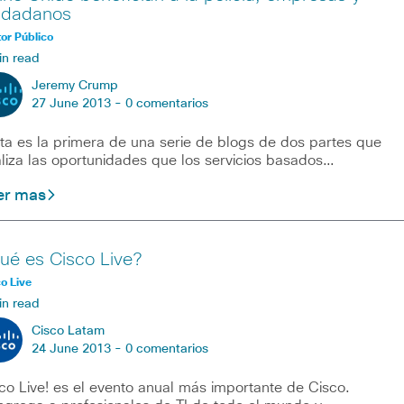
udadanos
or Público
in read
Jeremy Crump
27 June 2013 -
0 comentarios
ta es la primera de una serie de blogs de dos partes que
liza las oportunidades que los servicios basados…
er mas
ué es Cisco Live?
o Live
in read
Cisco Latam
24 June 2013 -
0 comentarios
co Live! es el evento anual más importante de Cisco.