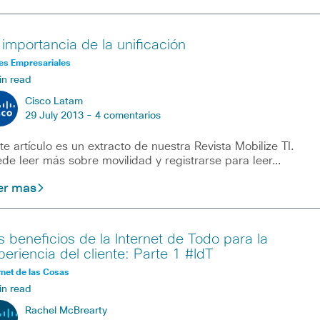
 importancia de la unificación
es Empresariales
in read
Cisco Latam
29 July 2013 -
4 comentarios
te artículo es un extracto de nuestra Revista Mobilize TI.
de leer más sobre movilidad y registrarse para leer…
er mas
s beneficios de la Internet de Todo para la
periencia del cliente: Parte 1 #IdT
rnet de las Cosas
in read
Rachel McBrearty