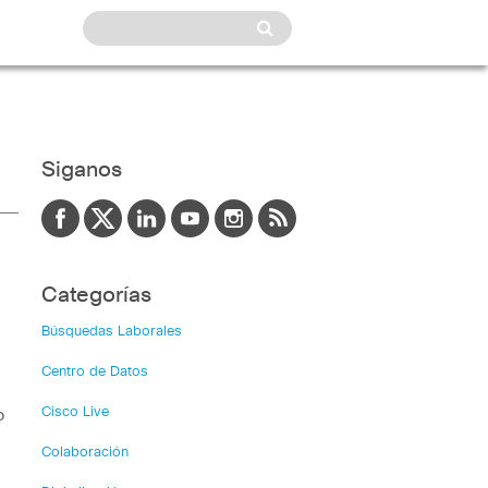
Siganos
Categorías
Búsquedas Laborales
Centro de Datos
Cisco Live
o
Colaboración