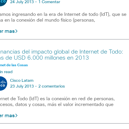
24 July 2013 -
1 Comentar
amos ingresando en la era de Internet de todo (IdT), que se
a en la conexión del mundo físico (personas,
er mas
nancias del impacto global de Internet de Todo:
s de USD 6.000 millones en 2013
rnet de las Cosas
in read
Cisco Latam
23 July 2013 -
2 comentarios
ernet de Todo (IdT) es la conexión en red de personas,
cesos, datos y cosas, más el valor incrementado que
er mas