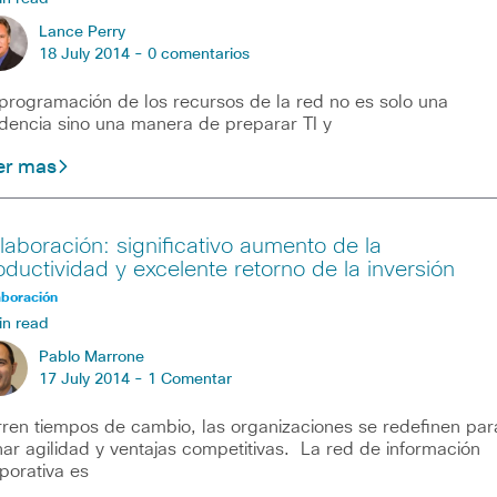
Lance Perry
18 July 2014 -
0 comentarios
programación de los recursos de la red no es solo una
dencia sino una manera de preparar TI y
er mas
laboración: significativo aumento de la
oductividad y excelente retorno de la inversión
aboración
in read
Pablo Marrone
17 July 2014 -
1 Comentar
ren tiempos de cambio, las organizaciones se redefinen par
ar agilidad y ventajas competitivas. La red de información
porativa es