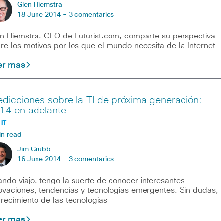
Glen Hiemstra
18 June 2014 -
3 comentarios
n Hiemstra, CEO de Futurist.com, comparte su perspectiva
re los motivos por los que el mundo necesita de la Internet
er mas
edicciones sobre la TI de próxima generación:
14 en adelante
 IT
in read
Jim Grubb
16 June 2014 -
3 comentarios
ndo viajo, tengo la suerte de conocer interesantes
ovaciones, tendencias y tecnologías emergentes. Sin dudas,
crecimiento de las tecnologías
er mas