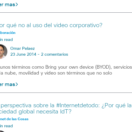
er mas
or qué no al uso del video corporativo?
aboración
in read
Omar Pelaez
23 June 2014 -
2 comentarios
unos términos como Bring your own device (BYOD), servicios
la nube, movilidad y video son términos que no solo
er mas
 perspectiva sobre la #Internetdetodo: ¿Por qué la
ciedad global necesita IdT?
rnet de las Cosas
in read