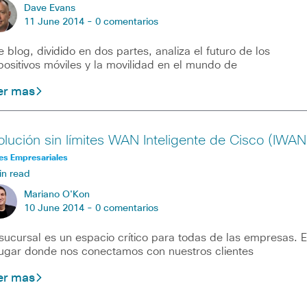
Dave Evans
11 June 2014 -
0 comentarios
e blog, dividido en dos partes, analiza el futuro de los
positivos móviles y la movilidad en el mundo de
er mas
olución sin límites WAN Inteligente de Cisco (IWAN
es Empresariales
in read
Mariano O'Kon
10 June 2014 -
0 comentarios
sucursal es un espacio crítico para todas de las empresas. 
lugar donde nos conectamos con nuestros clientes
er mas