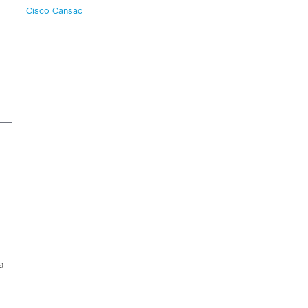
Cisco Cansac
a