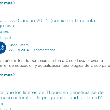
er mas
sco Live Cancún 2014: ¡comienza la cuenta
gresiva!
o Live
in read
Cisco Latam
22 July 2014 -
0 comentarios
a año, miles de personas asisten a Cisco Live, el evento
mier de educación y actualización tecnológica de Cisco par
er mas
or qué los líderes de TI pueden beneficiarse del
oceso natural de la programabilidad de la red?
 IT
in read