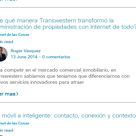
e qué manera Transwestern transformó la
ministración de propiedades con Internet de todo
rnet de las Cosas
in read
Roger Vasquez
13 June 2014 -
0 comentarios
a competir en el mercado comercial inmobiliario, en
nswestern sabíamos que teníamos que diferenciarnos con
vos servicios innovadores para atraer
er mas
 móvil a inteligente: contacto, conexión y contexto
rnet de las Cosas
in read