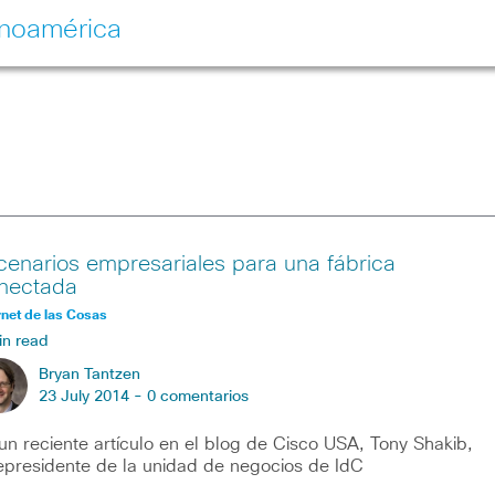
inoamérica
cenarios empresariales para una fábrica
nectada
rnet de las Cosas
in read
Bryan Tantzen
23 July 2014 -
0 comentarios
un reciente artículo en el blog de Cisco USA, Tony Shakib,
epresidente de la unidad de negocios de IdC