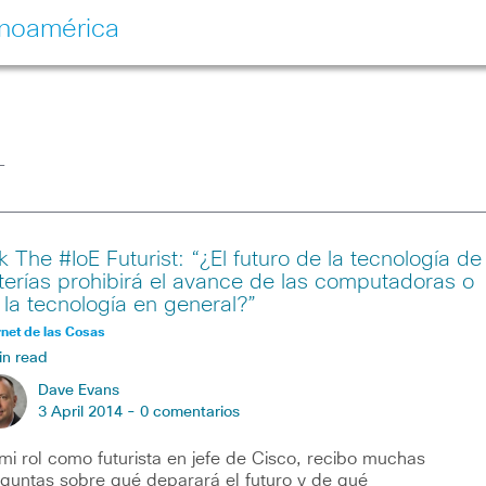
inoamérica
T
k The #IoE Futurist: “¿El futuro de la tecnología de
terías prohibirá el avance de las computadoras o
 la tecnología en general?”
rnet de las Cosas
in read
Dave Evans
3 April 2014 -
0 comentarios
mi rol como futurista en jefe de Cisco, recibo muchas
guntas sobre qué deparará el futuro y de qué