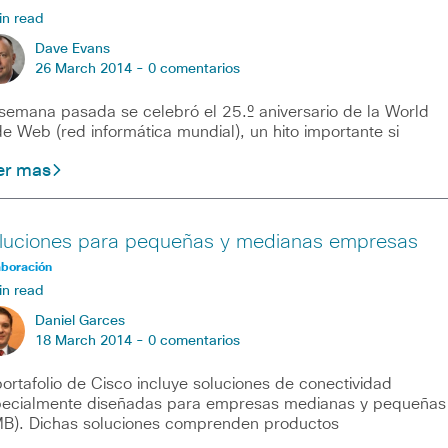
in read
Dave Evans
26 March 2014 -
0 comentarios
semana pasada se celebró el 25.º aniversario de la World
e Web (red informática mundial), un hito importante si
er mas
luciones para pequeñas y medianas empresas
aboración
in read
Daniel Garces
18 March 2014 -
0 comentarios
portafolio de Cisco incluye soluciones de conectividad
ecialmente diseñadas para empresas medianas y pequeñas
B). Dichas soluciones comprenden productos