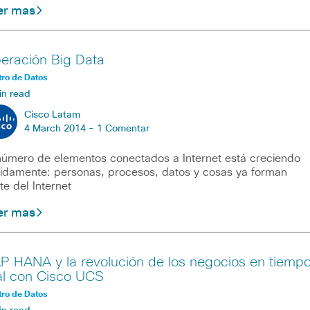
er mas
eración Big Data
ro de Datos
in read
Cisco Latam
4 March 2014 -
1 Comentar
número de elementos conectados a Internet está creciendo
idamente: personas, procesos, datos y cosas ya forman
te del Internet
er mas
P HANA y la revolución de los negocios en tiemp
al con Cisco UCS
ro de Datos