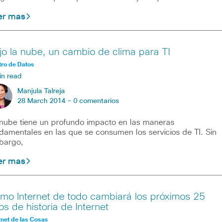
er mas
jo la nube, un cambio de clima para TI
ro de Datos
in read
Manjula Talreja
28 March 2014 -
0 comentarios
nube tiene un profundo impacto en las maneras
damentales en las que se consumen los servicios de TI. Sin
bargo,
er mas
mo Internet de todo cambiará los próximos 25
os de historia de Internet
rnet de las Cosas