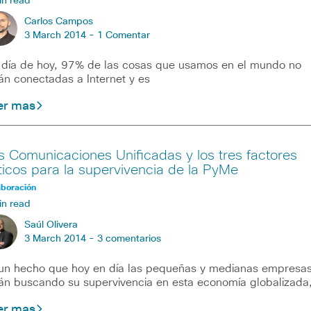
in read
Carlos Campos
3 March 2014 -
1 Comentar
 día de hoy, 97% de las cosas que usamos en el mundo no
án conectadas a Internet y es
er mas
s Comunicaciones Unificadas y los tres factores
íticos para la supervivencia de la PyMe
aboración
in read
Saúl Olivera
3 March 2014 -
3 comentarios
un hecho que hoy en día las pequeñas y medianas empresa
án buscando su supervivencia en esta economía globalizada
er mas