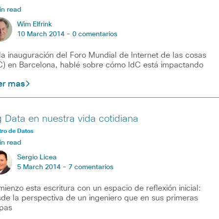
in read
Wim Elfrink
10 March 2014 -
0 comentarios
la inauguración del Foro Mundial de Internet de las cosas
C) en Barcelona, hablé sobre cómo IdC está impactando
er mas
g Data en nuestra vida cotidiana
ro de Datos
in read
Sergio Licea
5 March 2014 -
7 comentarios
ienzo esta escritura con un espacio de reflexión inicial:
de la perspectiva de un ingeniero que en sus primeras
pas