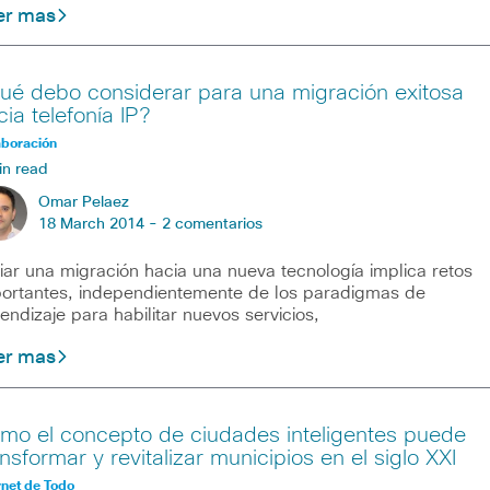
er mas
ué debo considerar para una migración exitosa
cia telefonía IP?
aboración
in read
Omar Pelaez
18 March 2014 -
2 comentarios
ciar una migración hacia una nueva tecnología implica retos
ortantes, independientemente de los paradigmas de
endizaje para habilitar nuevos servicios,
er mas
mo el concepto de ciudades inteligentes puede
ansformar y revitalizar municipios en el siglo XXI
rnet de Todo