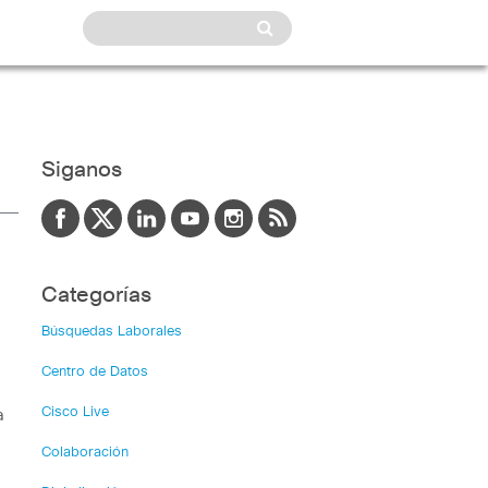
Siganos
Categorías
Búsquedas Laborales
Centro de Datos
Cisco Live
a
Colaboración