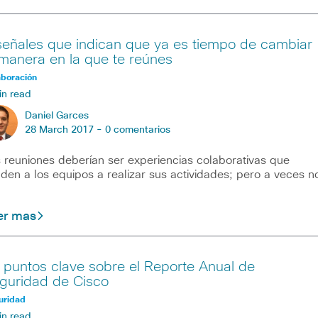
señales que indican que ya es tiempo de cambiar
 manera en la que te reúnes
aboración
in read
Daniel Garces
28 March 2017 -
0 comentarios
 reuniones deberían ser experiencias colaborativas que
den a los equipos a realizar sus actividades; pero a veces n
er mas
 puntos clave sobre el Reporte Anual de
guridad de Cisco
uridad
in read