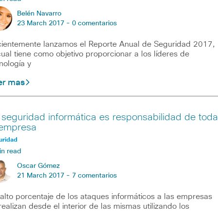
Belén Navarro
23 March 2017 -
0 comentarios
ientemente lanzamos el Reporte Anual de Seguridad 2017,
cual tiene como objetivo proporcionar a los líderes de
nología y
er mas
 seguridad informática es responsabilidad de toda
 empresa
uridad
in read
Oscar Gómez
21 March 2017 -
7 comentarios
alto porcentaje de los ataques informáticos a las empresas
realizan desde el interior de las mismas utilizando los