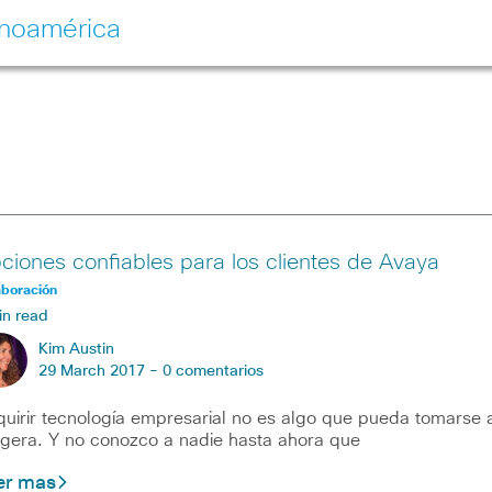
inoamérica
ciones confiables para los clientes de Avaya
aboración
in read
Kim Austin
29 March 2017 -
0 comentarios
uirir tecnología empresarial no es algo que pueda tomarse 
ligera. Y no conozco a nadie hasta ahora que
er mas