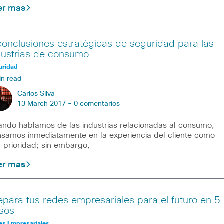
er mas
conclusiones estratégicas de seguridad para las
dustrias de consumo
uridad
in read
Carlos Silva
13 March 2017 -
0 comentarios
ndo hablamos de las industrias relacionadas al consumo,
samos inmediatamente en la experiencia del cliente como
 prioridad; sin embargo,
er mas
epara tus redes empresariales para el futuro en 5
sos
es Empresariales