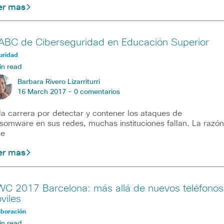
er mas
 ABC de Ciberseguridad en Educación Superior
uridad
in read
Barbara Rivero Lizarriturri
16 March 2017 -
0 comentarios
la carrera por detectar y contener los ataques de
somware en sus redes, muchas instituciones fallan. La razón
ne
er mas
C 2017 Barcelona: más allá de nuevos teléfonos
viles
aboración
in read