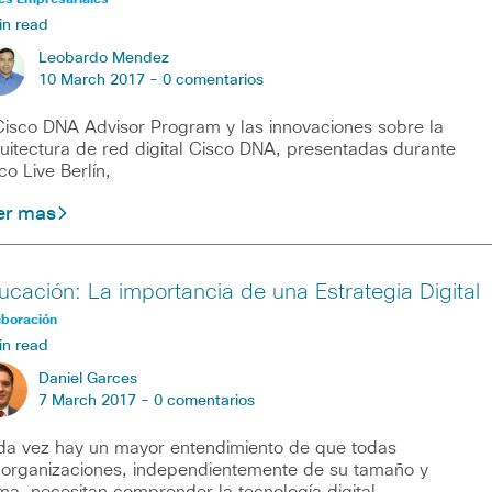
in read
Leobardo Mendez
10 March 2017 -
0 comentarios
Cisco DNA Advisor Program y las innovaciones sobre la
uitectura de red digital Cisco DNA, presentadas durante
co Live Berlín,
er mas
ucación: La importancia de una Estrategia Digital
aboración
in read
Daniel Garces
7 March 2017 -
0 comentarios
a vez hay un mayor entendimiento de que todas
 organizaciones, independientemente de su tamaño y
ma, necesitan comprender la tecnología digital